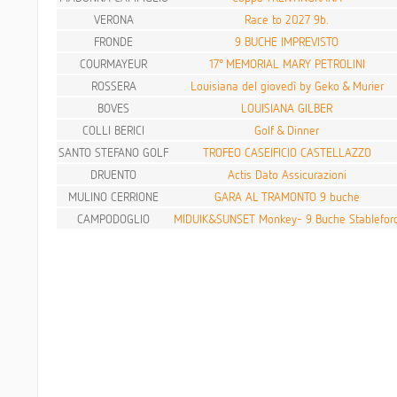
VERONA
Race to 2027 9b.
FRONDE
9 BUCHE IMPREVISTO
COURMAYEUR
17° MEMORIAL MARY PETROLINI
ROSSERA
Louisiana del giovedì by Geko & Murier
BOVES
LOUISIANA GILBER
COLLI BERICI
Golf & Dinner
SANTO STEFANO GOLF
TROFEO CASEIFICIO CASTELLAZZO
DRUENTO
Actis Dato Assicurazioni
MULINO CERRIONE
GARA AL TRAMONTO 9 buche
CAMPODOGLIO
MIDUIK&SUNSET Monkey- 9 Buche Stablefor