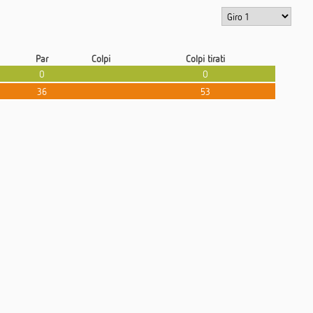
Par
Colpi
Colpi tirati
0
0
36
53