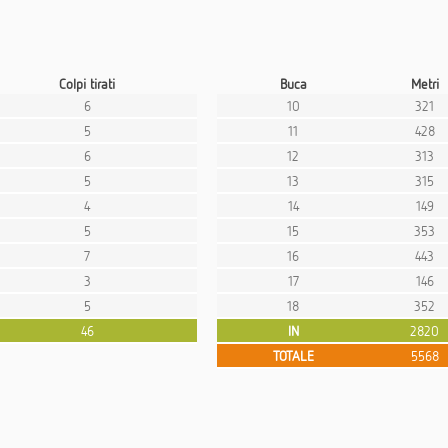
Colpi tirati
Buca
Metri
6
10
321
5
11
428
6
12
313
5
13
315
4
14
149
5
15
353
7
16
443
3
17
146
5
18
352
46
IN
2820
TOTALE
5568