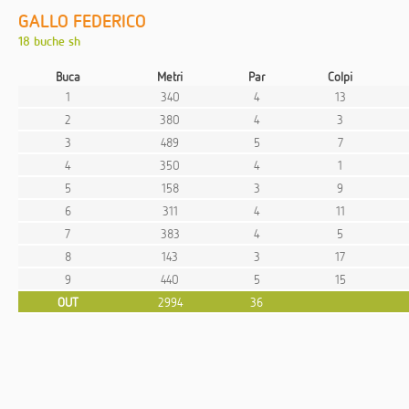
GALLO FEDERICO
18 buche sh
Buca
Metri
Par
Colpi
1
340
4
13
2
380
4
3
3
489
5
7
4
350
4
1
5
158
3
9
6
311
4
11
7
383
4
5
8
143
3
17
9
440
5
15
OUT
2994
36