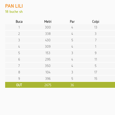
PAN LILI
18 buche sh
Buca
Metri
Par
Colpi
1
300
4
13
2
338
4
3
3
430
5
7
4
309
4
1
5
153
3
9
6
295
4
11
7
350
4
5
8
104
3
17
9
396
5
15
OUT
2675
36