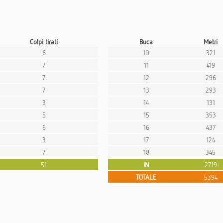
Colpi tirati
Buca
Metri
6
10
321
7
11
419
7
12
296
7
13
293
3
14
131
5
15
353
6
16
437
3
17
124
7
18
345
51
IN
2719
TOTALE
5394