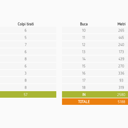
Colpi tirati
Buca
Metri
6
10
265
5
11
445
7
12
240
6
13
173
8
14
439
6
15
270
3
16
336
8
17
93
8
18
319
57
IN
2580
TOTALE
5188