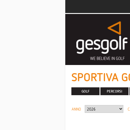
SPORTIVA G
GOLF
PERCORSI
ANNO
C