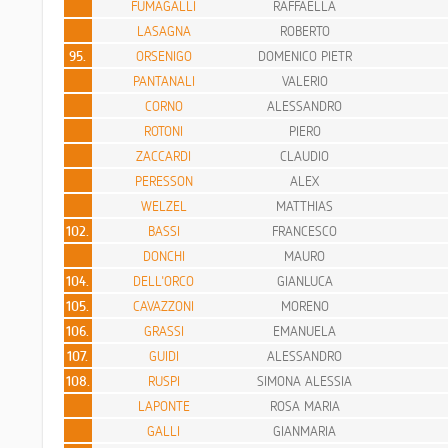
FUMAGALLI
RAFFAELLA
LASAGNA
ROBERTO
95.
ORSENIGO
DOMENICO PIETR
PANTANALI
VALERIO
CORNO
ALESSANDRO
ROTONI
PIERO
ZACCARDI
CLAUDIO
PERESSON
ALEX
WELZEL
MATTHIAS
102.
BASSI
FRANCESCO
DONCHI
MAURO
104.
DELL'ORCO
GIANLUCA
105.
CAVAZZONI
MORENO
106.
GRASSI
EMANUELA
107.
GUIDI
ALESSANDRO
108.
RUSPI
SIMONA ALESSIA
LAPONTE
ROSA MARIA
GALLI
GIANMARIA