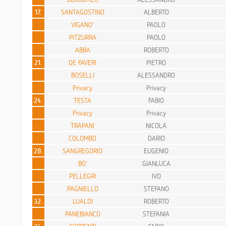
17.
SANTAGOSTINO
ALBERTO
VIGANO'
PAOLO
PITZURRA
PAOLO
ABBA
ROBERTO
21.
DE FAVERI
PIETRO
BOSELLI
ALESSANDRO
Privacy
Privacy
24.
TESTA
FABIO
Privacy
Privacy
TRAPANI
NICOLA
COLOMBO
DARIO
28.
SANGREGORIO
EUGENIO
BO'
GIANLUCA
PELLEGRI
IVO
PAGNIELLO
STEFANO
32.
LUALDI
ROBERTO
PANEBIANCO
STEFANIA