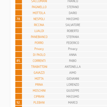
SACCOMANI
FRANCO
PAGNIELLO
STEFANO
MOTTOLA
DARIO
78.
NESPOLI
MASSIMO
RICCINA
SALVATORE
LUALDI
ROBERTO
PANEBIANCO
STEFANIA
PORRO
FEDERICO
Privacy
Privacy
DI PAOLO
ANNA
85.
CORRENTI
FABIO
TRABATTONI
ANTONELLA
GAVAZZI
AIMO
MOTTA
GIOVANNI
PRINA
LORENZO
MOSCHINI
GIUSEPPE
CIPRIAN
MASSIMO
92.
PLEBANI
MARCO