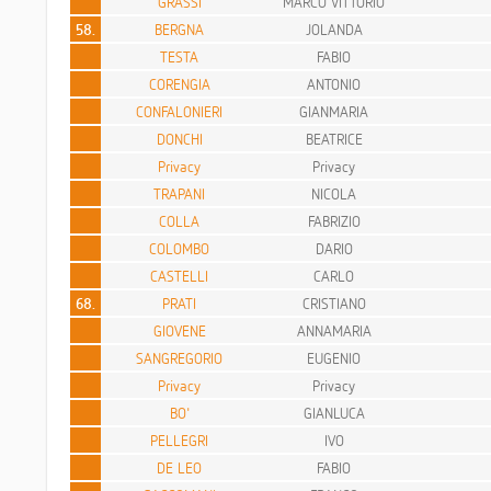
GRASSI
MARCO VITTORIO
58.
BERGNA
JOLANDA
TESTA
FABIO
CORENGIA
ANTONIO
CONFALONIERI
GIANMARIA
DONCHI
BEATRICE
Privacy
Privacy
TRAPANI
NICOLA
COLLA
FABRIZIO
COLOMBO
DARIO
CASTELLI
CARLO
68.
PRATI
CRISTIANO
GIOVENE
ANNAMARIA
SANGREGORIO
EUGENIO
Privacy
Privacy
BO'
GIANLUCA
PELLEGRI
IVO
DE LEO
FABIO