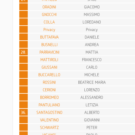
ORADINI
GIACOMO
GNOCCHI
MASSIMO
COLLA
LOREDANO
Privacy
Privacy
BUTTAFAVA
DANIELE
BUSNELLI
ANDREA
28.
PARRAVICINI
MATTIA
MATTIROLI
FRANCESCO
GIUSSANI
CARLO
BUCCARELLO
MICHELE
ROSSINI
BEATRICE MARIA
CERIONI
LORENZO
BORROMEO
ALESSANDRO
PANTULIANO
LETIZIA
36.
SANTAGOSTINO
ALBERTO
VALENTINO
GIOVANNI
SCHWARTZ
PETER
VIGANO'
PAOLO