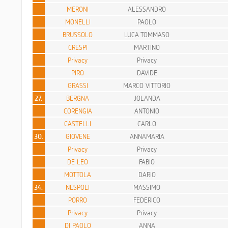
MERONI
ALESSANDRO
MONELLI
PAOLO
BRUSSOLO
LUCA TOMMASO
CRESPI
MARTINO
Privacy
Privacy
PIRO
DAVIDE
GRASSI
MARCO VITTORIO
27.
BERGNA
JOLANDA
CORENGIA
ANTONIO
CASTELLI
CARLO
30.
GIOVENE
ANNAMARIA
Privacy
Privacy
DE LEO
FABIO
MOTTOLA
DARIO
34.
NESPOLI
MASSIMO
PORRO
FEDERICO
Privacy
Privacy
DI PAOLO
ANNA