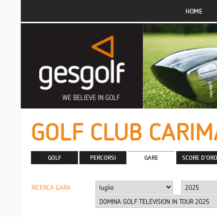
HOME
GOLF CLUB CARIM
GOLF
PERCORSI
GARE
SCORE D'OR
RICERCA GARA