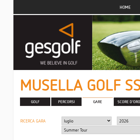
HOME
MUSELLA GOLF SSD 
GOLF
PERCORSI
GARE
SCORE D'OR
RICERCA GARA