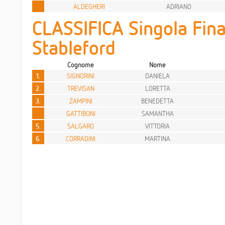
ALDEGHERI
ADRIANO
CLASSIFICA Singola Fina
Stableford
Cognome
Nome
1.
SIGNORINI
DANIELA
2.
TREVISAN
LORETTA
3.
ZAMPINI
BENEDETTA
GATTIBONI
SAMANTHA
5.
SALGARO
VITTORIA
6.
CORRADINI
MARTINA