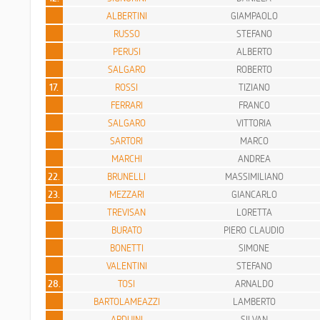
ALBERTINI
GIAMPAOLO
RUSSO
STEFANO
PERUSI
ALBERTO
SALGARO
ROBERTO
17.
ROSSI
TIZIANO
FERRARI
FRANCO
SALGARO
VITTORIA
SARTORI
MARCO
MARCHI
ANDREA
22.
BRUNELLI
MASSIMILIANO
23.
MEZZARI
GIANCARLO
TREVISAN
LORETTA
BURATO
PIERO CLAUDIO
BONETTI
SIMONE
VALENTINI
STEFANO
28.
TOSI
ARNALDO
BARTOLAMEAZZI
LAMBERTO
ARDUINI
SILVAN