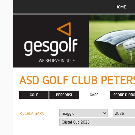
HOME
ASD GOLF CLUB PETER
GOLF
PERCORSI
GARE
SCORE D'OR
RICERCA GARA