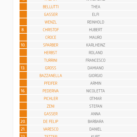
BELLUTTI
THEA
GASSER
ELFI
WENZL
REINHOLD
8.
CHRISTOF
HUBERT
CROCE
MAURO
10.
SPARBER
KARLHEINZ
HERBST
ROLAND
TURRINI
FRANCESCO
13.
GROSS
DAMIANO
BAZZANELLA
GIORGIO
PFEIFER
ARMIN
16.
PEDERIVA
NICOLETTA
PICHLER
OTMAR
ZENI
STEFAN
GASSER
ANNA
20.
DE FELIP
BARBARA
21.
VARESCO
DANIEL
22.
TETTER
KURT