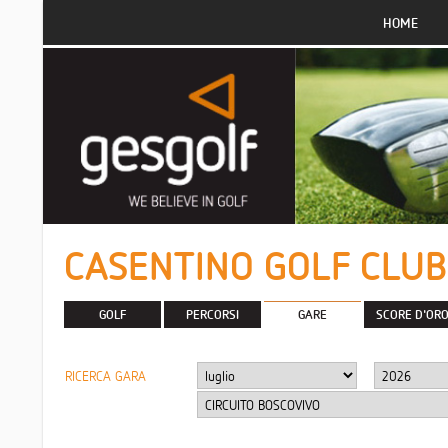
HOME
CASENTINO GOLF CLUB
GOLF
PERCORSI
GARE
SCORE D'OR
RICERCA GARA