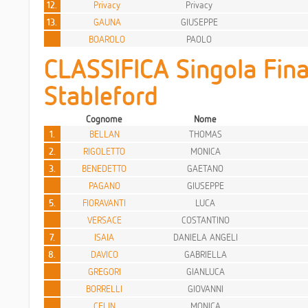
12.
Privacy
Privacy
13.
GAUNA
GIUSEPPE
BOAROLO
PAOLO
CLASSIFICA Singola Fina
Stableford
Cognome
Nome
1.
BELLAN
THOMAS
2.
RIGOLETTO
MONICA
3.
BENEDETTO
GAETANO
PAGANO
GIUSEPPE
5.
FIORAVANTI
LUCA
VERSACE
COSTANTINO
7.
ISAIA
DANIELA ANGELI
8.
DAVICO
GABRIELLA
GREGORI
GIANLUCA
BORRELLI
GIOVANNI
CELIN
MONICA