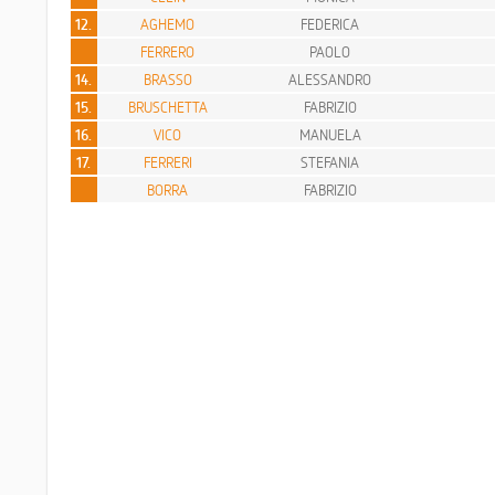
12.
AGHEMO
FEDERICA
FERRERO
PAOLO
14.
BRASSO
ALESSANDRO
15.
BRUSCHETTA
FABRIZIO
16.
VICO
MANUELA
17.
FERRERI
STEFANIA
BORRA
FABRIZIO