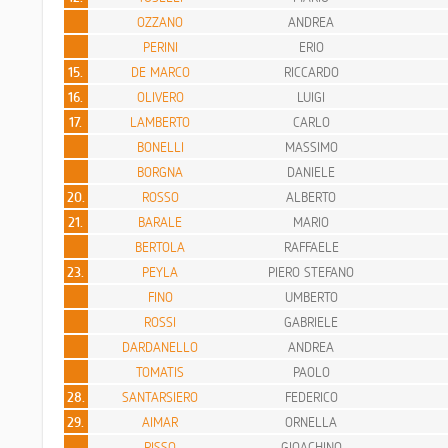
OZZANO
ANDREA
PERINI
ERIO
15.
DE MARCO
RICCARDO
16.
OLIVERO
LUIGI
17.
LAMBERTO
CARLO
BONELLI
MASSIMO
BORGNA
DANIELE
20.
ROSSO
ALBERTO
21.
BARALE
MARIO
BERTOLA
RAFFAELE
23.
PEYLA
PIERO STEFANO
FINO
UMBERTO
ROSSI
GABRIELE
DARDANELLO
ANDREA
TOMATIS
PAOLO
28.
SANTARSIERO
FEDERICO
29.
AIMAR
ORNELLA
RISSO
GIOACHINO