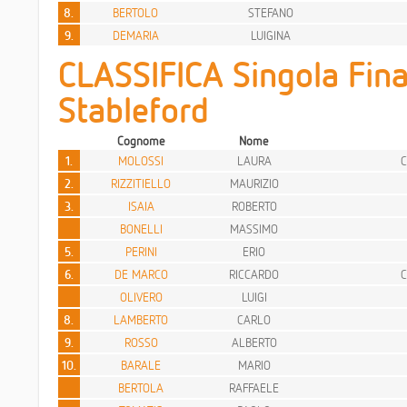
8.
BERTOLO
STEFANO
9.
DEMARIA
LUIGINA
CLASSIFICA Singola Fina
Stableford
Cognome
Nome
1.
MOLOSSI
LAURA
C
2.
RIZZITIELLO
MAURIZIO
3.
ISAIA
ROBERTO
BONELLI
MASSIMO
5.
PERINI
ERIO
6.
DE MARCO
RICCARDO
C
OLIVERO
LUIGI
8.
LAMBERTO
CARLO
9.
ROSSO
ALBERTO
10.
BARALE
MARIO
BERTOLA
RAFFAELE