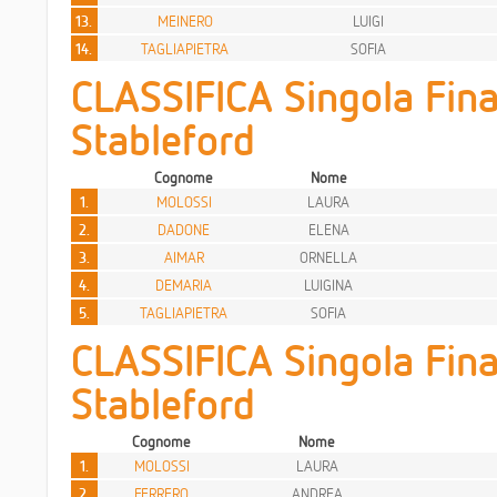
13.
MEINERO
LUIGI
14.
TAGLIAPIETRA
SOFIA
CLASSIFICA Singola Fina
Stableford
Cognome
Nome
1.
MOLOSSI
LAURA
2.
DADONE
ELENA
3.
AIMAR
ORNELLA
4.
DEMARIA
LUIGINA
5.
TAGLIAPIETRA
SOFIA
CLASSIFICA Singola Fina
Stableford
Cognome
Nome
1.
MOLOSSI
LAURA
2.
FERRERO
ANDREA