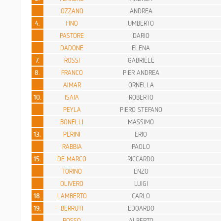
OZZANO
ANDREA
4.
FINO
UMBERTO
PASTORE
DARIO
DADONE
ELENA
7.
ROSSI
GABRIELE
8.
FRANCO
PIER ANDREA
AIMAR
ORNELLA
10.
ISAIA
ROBERTO
PEYLA
PIERO STEFANO
BONELLI
MASSIMO
13.
PERINI
ERIO
RABBIA
PAOLO
15.
DE MARCO
RICCARDO
TORINO
ENZO
OLIVERO
LUIGI
18.
LAMBERTO
CARLO
19.
BERRUTI
EDOARDO
ROSSO
ALBERTO