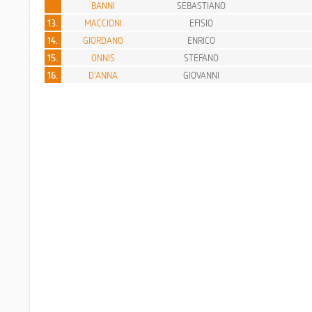
BANNI
SEBASTIANO
13.
MACCIONI
EFISIO
14.
GIORDANO
ENRICO
15.
ONNIS
STEFANO
16.
D'ANNA
GIOVANNI