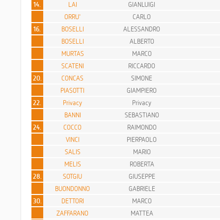
14.
LAI
GIANLUIGI
ORRU'
CARLO
16.
BOSELLI
ALESSANDRO
BOSELLI
ALBERTO
MURTAS
MARCO
SCATENI
RICCARDO
20.
CONCAS
SIMONE
PIASOTTI
GIAMPIERO
22.
Privacy
Privacy
BANNI
SEBASTIANO
24.
COCCO
RAIMONDO
VINCI
PIERPAOLO
SALIS
MARIO
MELIS
ROBERTA
28.
SOTGIU
GIUSEPPE
BUONDONNO
GABRIELE
30.
DETTORI
MARCO
ZAFFARANO
MATTEA