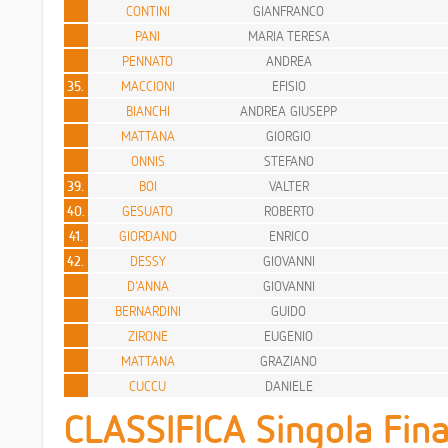
CONTINI
GIANFRANCO
PANI
MARIA TERESA
PENNATO
ANDREA
35.
MACCIONI
EFISIO
BIANCHI
ANDREA GIUSEPP
MATTANA
GIORGIO
ONNIS
STEFANO
39.
BOI
VALTER
40.
GESUATO
ROBERTO
41.
GIORDANO
ENRICO
42.
DESSY
GIOVANNI
D'ANNA
GIOVANNI
BERNARDINI
GUIDO
ZIRONE
EUGENIO
MATTANA
GRAZIANO
CUCCU
DANIELE
CLASSIFICA Singola Fina