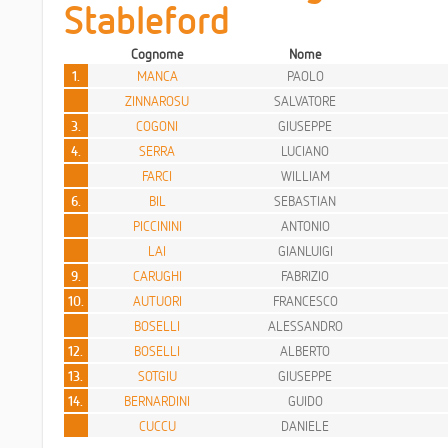
Stableford
Cognome
Nome
1.
MANCA
PAOLO
ZINNAROSU
SALVATORE
3.
COGONI
GIUSEPPE
4.
SERRA
LUCIANO
FARCI
WILLIAM
6.
BIL
SEBASTIAN
PICCININI
ANTONIO
LAI
GIANLUIGI
9.
CARUGHI
FABRIZIO
10.
AUTUORI
FRANCESCO
BOSELLI
ALESSANDRO
12.
BOSELLI
ALBERTO
13.
SOTGIU
GIUSEPPE
14.
BERNARDINI
GUIDO
CUCCU
DANIELE