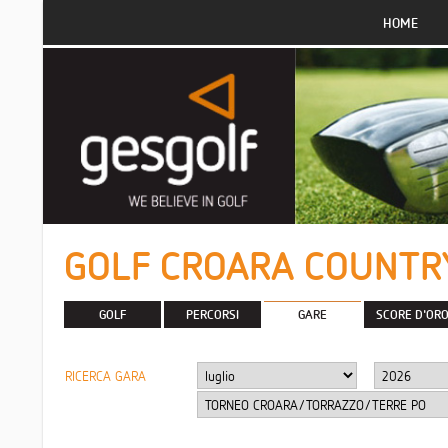
HOME
GOLF CROARA COUNTRY 
GOLF
PERCORSI
GARE
SCORE D'OR
RICERCA GARA