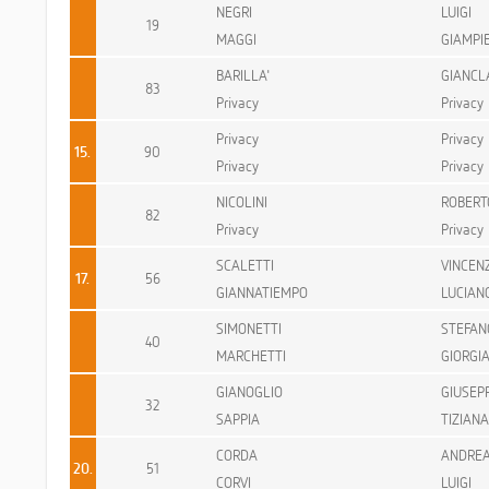
NEGRI
LUIGI
19
MAGGI
GIAMPI
BARILLA'
GIANCL
83
Privacy
Privacy
Privacy
Privacy
15.
90
Privacy
Privacy
NICOLINI
ROBERT
82
Privacy
Privacy
SCALETTI
VINCEN
17.
56
GIANNATIEMPO
LUCIAN
SIMONETTI
STEFAN
40
MARCHETTI
GIORGI
GIANOGLIO
GIUSEP
32
SAPPIA
TIZIANA
CORDA
ANDRE
20.
51
CORVI
LUIGI