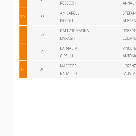
REBECCHI
ANNALI
AMICARELLI
STEFAN
29.
63
PICCOLI
ALESS
DALLATOMASINA
ROBERT
87
LIVRAGHI
ELISAN
LA MALFA
VINCEN
6
GIRELLI
ANTONI
MACCOPPI
LOREN
32.
20
RADAELLI
FAUSTA