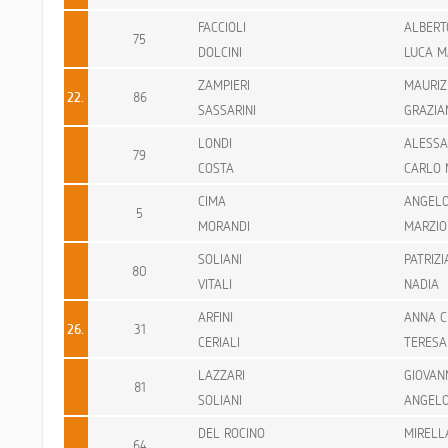
FACCIOLI
ALBERT
75
DOLCINI
LUCA M
ZAMPIERI
MAURIZ
22.
86
SASSARINI
GRAZIA
LONDI
ALESS
79
COSTA
CARLO 
CIMA
ANGEL
5
MORANDI
MARZIO
SOLIANI
PATRIZI
80
VITALI
NADIA
ARFINI
ANNA C
26.
31
CERIALI
TERESA
LAZZARI
GIOVAN
81
SOLIANI
ANGEL
DEL ROCINO
MIRELL
64