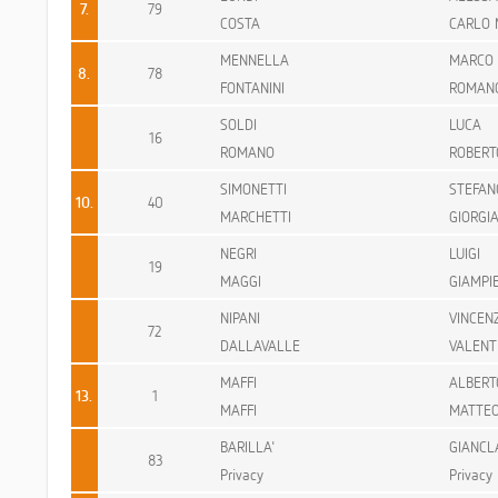
7.
79
COSTA
CARLO 
MENNELLA
MARCO
8.
78
FONTANINI
ROMAN
SOLDI
LUCA
16
ROMANO
ROBERT
SIMONETTI
STEFAN
10.
40
MARCHETTI
GIORGI
NEGRI
LUIGI
19
MAGGI
GIAMPI
NIPANI
VINCEN
72
DALLAVALLE
VALENT
MAFFI
ALBERT
13.
1
MAFFI
MATTE
BARILLA'
GIANCL
83
Privacy
Privacy