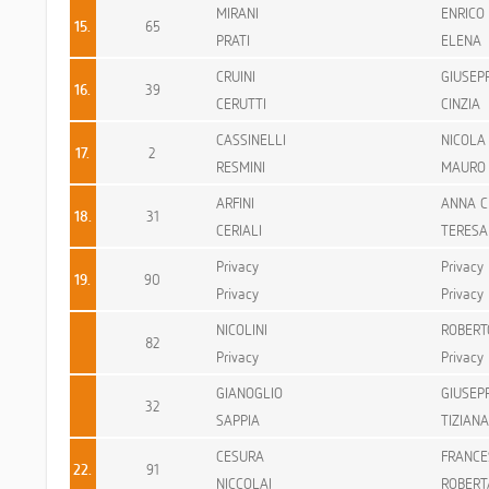
MIRANI
ENRICO
15.
65
PRATI
ELENA
CRUINI
GIUSEP
16.
39
CERUTTI
CINZIA
CASSINELLI
NICOLA
17.
2
RESMINI
MAURO
ARFINI
ANNA C
18.
31
CERIALI
TERESA
Privacy
Privacy
19.
90
Privacy
Privacy
NICOLINI
ROBERT
82
Privacy
Privacy
GIANOGLIO
GIUSEP
32
SAPPIA
TIZIANA
CESURA
FRANCE
22.
91
NICCOLAI
ROBERT