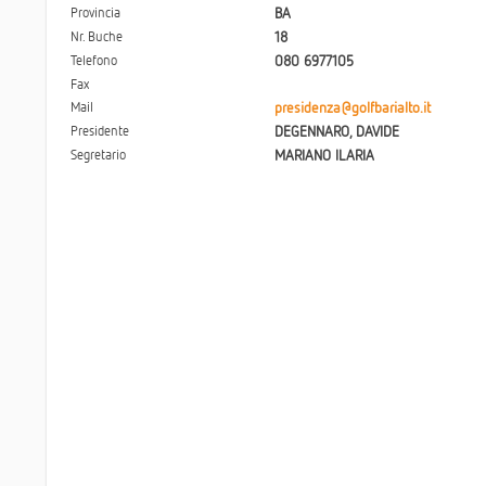
Provincia
BA
Nr. Buche
18
Telefono
080 6977105
Fax
Mail
presidenza@golfbarialto.it
Presidente
DEGENNARO, DAVIDE
Segretario
MARIANO ILARIA