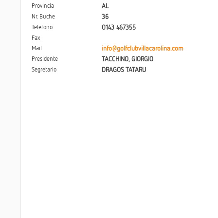
Provincia
AL
Nr. Buche
36
Telefono
0143 467355
Fax
Mail
info@golfclubvillacarolina.com
Presidente
TACCHINO, GIORGIO
Segretario
DRAGOS TATARU