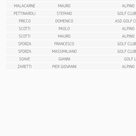
MALACARNE
MAURO
ALPINO 
PETTINAROLI
STEFANO
GOLF CLUB
PRICCO
DOMENICO
ASD GOLF C
SCOTTI
PAOLO
ALPINO 
SCOTTI
MAURO
ALPINO 
SFORZA
FRANCESCO
GOLF CLUB
SFORZA
MASSIMILIANO
GOLF CLUB
SOAVE
GIANNI
GOLF L
ZARETTI
PIER GIOVANNI
ALPINO 