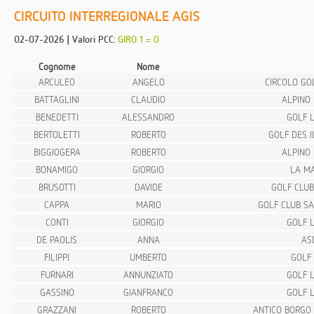
CIRCUITO INTERREGIONALE AGIS
02-07-2026 | Valori PCC:
GIRO 1 = 0
Cognome
Nome
ARCULEO
ANGELO
CIRCOLO GO
BATTAGLINI
CLAUDIO
ALPINO 
BENEDETTI
ALESSANDRO
GOLF L
BERTOLETTI
ROBERTO
GOLF DES 
BIGGIOGERA
ROBERTO
ALPINO 
BONAMIGO
GIORGIO
LA MA
BRUSOTTI
DAVIDE
GOLF CLUB
CAPPA
MARIO
GOLF CLUB SA
CONTI
GIORGIO
GOLF L
DE PAOLIS
ANNA
AS
FILIPPI
UMBERTO
GOLF 
FURNARI
ANNUNZIATO
GOLF L
GASSINO
GIANFRANCO
GOLF L
GRAZZANI
ROBERTO
ANTICO BORGO