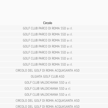
Circolo
GOLF CLUB PARCO DI ROMA SSD a r.l.
GOLF CLUB PARCO DI ROMA SSD a r.l.
GOLF CLUB PARCO DI ROMA SSD a r.l.
GOLF CLUB PARCO DI ROMA SSD a r.l.
GOLF CLUB PARCO DI ROMA SSD a r.l.
GOLF CLUB PARCO DI ROMA SSD a r.l.
GOLF CLUB PARCO DI ROMA SSD a r.l.
CIRCOLO DEL GOLF DI ROMA ACQUASANTA ASD
OLGIATA GOLF CLUB ASD
GOLF CLUB VALDICHIANA SSD a r.l.
GOLF CLUB VALDICHIANA SSD a r.l.
GOLF CLUB VALDICHIANA SSD a r.l.
CIRCOLO DEL GOLF DI ROMA ACQUASANTA ASD
CIRCOLO DEL GOLF DI ROMA ACQUASANTA ASD