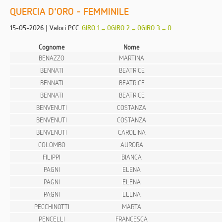
QUERCIA D'ORO - FEMMINILE
15-05-2026 | Valori PCC:
GIRO 1 = 0GIRO 2 = 0GIRO 3 = 0
Cognome
Nome
BENAZZO
MARTINA
BENNATI
BEATRICE
BENNATI
BEATRICE
BENNATI
BEATRICE
BENVENUTI
COSTANZA
BENVENUTI
COSTANZA
BENVENUTI
CAROLINA
COLOMBO
AURORA
FILIPPI
BIANCA
PAGNI
ELENA
PAGNI
ELENA
PAGNI
ELENA
PECCHINOTTI
MARTA
PENCELLI
FRANCESCA