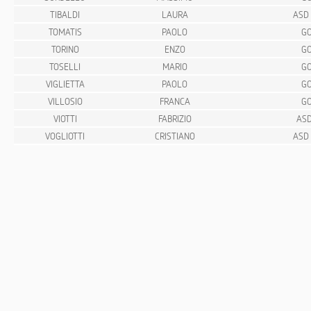
TIBALDI
LAURA
ASD
TOMATIS
PAOLO
GO
TORINO
ENZO
GO
TOSELLI
MARIO
GO
VIGLIETTA
PAOLO
GO
VILLOSIO
FRANCA
GO
VIOTTI
FABRIZIO
ASD
VOGLIOTTI
CRISTIANO
ASD