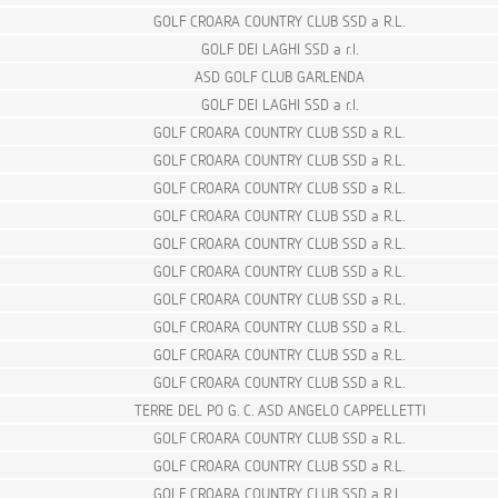
GOLF CROARA COUNTRY CLUB SSD a R.L.
GOLF DEI LAGHI SSD a r.l.
ASD GOLF CLUB GARLENDA
GOLF DEI LAGHI SSD a r.l.
GOLF CROARA COUNTRY CLUB SSD a R.L.
GOLF CROARA COUNTRY CLUB SSD a R.L.
GOLF CROARA COUNTRY CLUB SSD a R.L.
GOLF CROARA COUNTRY CLUB SSD a R.L.
GOLF CROARA COUNTRY CLUB SSD a R.L.
GOLF CROARA COUNTRY CLUB SSD a R.L.
GOLF CROARA COUNTRY CLUB SSD a R.L.
GOLF CROARA COUNTRY CLUB SSD a R.L.
GOLF CROARA COUNTRY CLUB SSD a R.L.
GOLF CROARA COUNTRY CLUB SSD a R.L.
TERRE DEL PO G. C. ASD ANGELO CAPPELLETTI
GOLF CROARA COUNTRY CLUB SSD a R.L.
GOLF CROARA COUNTRY CLUB SSD a R.L.
GOLF CROARA COUNTRY CLUB SSD a R.L.