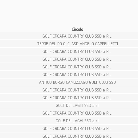
Circolo
GOLF CROARA COUNTRY CLUB SSD a R.L.
TERRE DEL PO G. C. ASD ANGELO CAPPELLETTI
GOLF CROARA COUNTRY CLUB SSD a R.L.
GOLF CROARA COUNTRY CLUB SSD a R.L.
GOLF CROARA COUNTRY CLUB SSD a R.L.
GOLF CROARA COUNTRY CLUB SSD a R.L.
ANTICO BORGO CAMUZZAGO GOLF CLUB SSD
GOLF CROARA COUNTRY CLUB SSD a R.L.
GOLF CROARA COUNTRY CLUB SSD a R.L.
GOLF DEI LAGHI SSD a r.l.
GOLF CROARA COUNTRY CLUB SSD a R.L.
GOLF DEI LAGHI SSD a r.l.
GOLF CROARA COUNTRY CLUB SSD a R.L.
GOLF CROARA COUNTRY CLUB SSD a R.L.