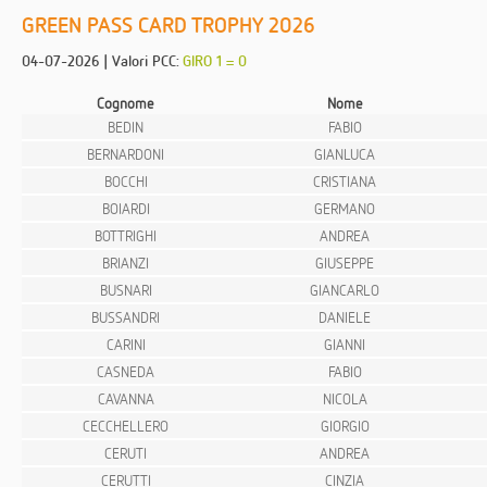
GREEN PASS CARD TROPHY 2026
04-07-2026 | Valori PCC:
GIRO 1 = 0
Cognome
Nome
BEDIN
FABIO
BERNARDONI
GIANLUCA
BOCCHI
CRISTIANA
BOIARDI
GERMANO
BOTTRIGHI
ANDREA
BRIANZI
GIUSEPPE
BUSNARI
GIANCARLO
BUSSANDRI
DANIELE
CARINI
GIANNI
CASNEDA
FABIO
CAVANNA
NICOLA
CECCHELLERO
GIORGIO
CERUTI
ANDREA
CERUTTI
CINZIA