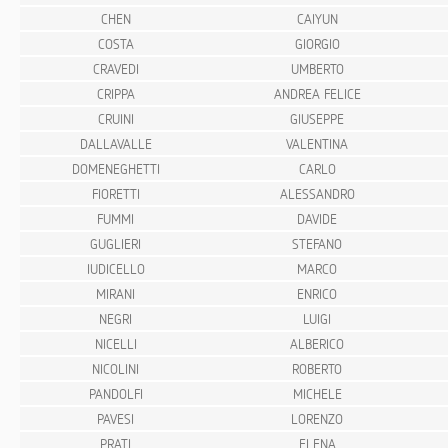
CHEN
CAIYUN
COSTA
GIORGIO
CRAVEDI
UMBERTO
CRIPPA
ANDREA FELICE
CRUINI
GIUSEPPE
DALLAVALLE
VALENTINA
DOMENEGHETTI
CARLO
FIORETTI
ALESSANDRO
FUMMI
DAVIDE
GUGLIERI
STEFANO
IUDICELLO
MARCO
MIRANI
ENRICO
NEGRI
LUIGI
NICELLI
ALBERICO
NICOLINI
ROBERTO
PANDOLFI
MICHELE
PAVESI
LORENZO
PRATI
ELENA