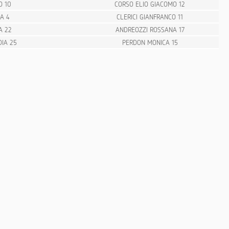
O 10
CORSO ELIO GIACOMO 12
A 4
CLERICI GIANFRANCO 11
A 22
ANDREOZZI ROSSANA 17
IA 25
PERDON MONICA 15