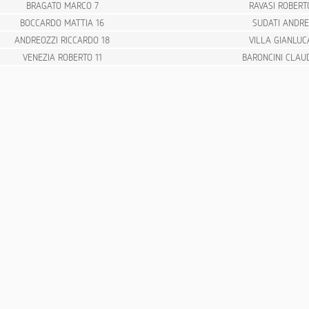
BRAGATO MARCO 7
RAVASI ROBERT
BOCCARDO MATTIA 16
SUDATI ANDRE
ANDREOZZI RICCARDO 18
VILLA GIANLUC
VENEZIA ROBERTO 11
BARONCINI CLAUD