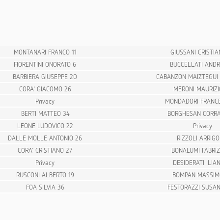
MONTANARI FRANCO 11
GIUSSANI CRISTIA
FIORENTINI ONORATO 6
BUCCELLATI ANDR
BARBIERA GIUSEPPE 20
CABANZON MAIZTEGUI I
CORA' GIACOMO 26
MERONI MAURIZI
Privacy
MONDADORI FRANCE
BERTI MATTEO 34
BORGHESAN CORRA
LEONE LUDOVICO 22
Privacy
DALLE MOLLE ANTONIO 26
RIZZOLI ARRIGO
CORA' CRISTIANO 27
BONALUMI FABRIZ
Privacy
DESIDERATI ILIA
RUSCONI ALBERTO 19
BOMPAN MASSIM
FOA SILVIA 36
FESTORAZZI SUSA