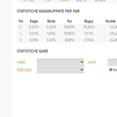
STATISTICHE RAGGRUPPATE PER PAR
Par
Eagle
Birdie
Par
Bogey
Double
3
0,02%
2,32%
28,87%
35,64%
24,
4
0,01%
1,61%
19,85%
31,7%
29,
5
0,18%
5,47%
28,8%
27,74%
24,
STATISTICHE GARE
ANNO
GARA
PERCORSO
Pe