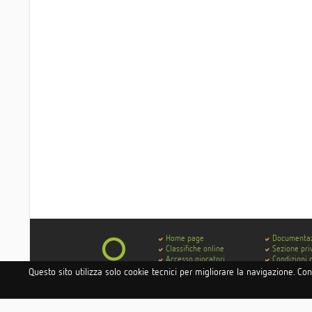
Home page
Documenta
Classifiche online
Sezione pri
Accesso giocatori
Condizioni 
Accesso hotel e istituti
Contatti
Questo sito utilizza solo cookie tecnici per migliorare la navigazione. Co
Accesso circoli
Codice di 
Delibera AGCOM