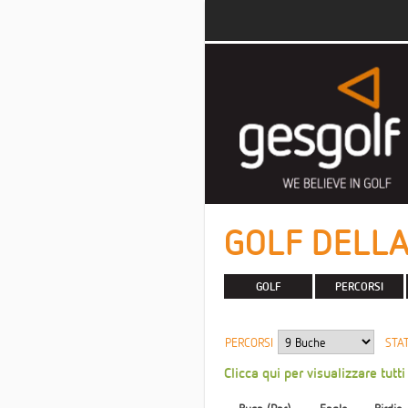
GOLF DELLA
GOLF
PERCORSI
PERCORSI
STAT
Clicca qui per visualizzare tutti