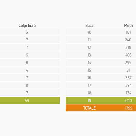
Colpi tirati
Buca
Metri
5
10
101
7
11
240
7
12
318
6
13
466
8
14
299
4
15
91
7
16
367
8
17
394
7
18
134
59
IN
2410
TOTALE
4799