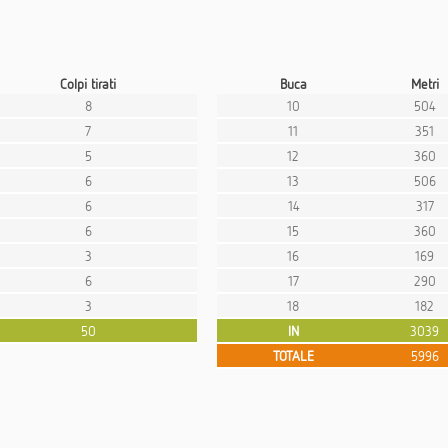
Colpi tirati
Buca
Metri
8
10
504
7
11
351
5
12
360
6
13
506
6
14
317
6
15
360
3
16
169
6
17
290
3
18
182
50
IN
3039
TOTALE
5996