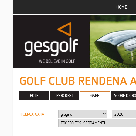
HOME
GOLF CLUB RENDENA 
GOLF
PERCORSI
GARE
SCORE D'OR
RICERCA GARA