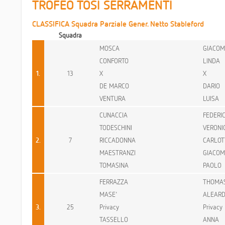
TROFEO TOSI SERRAMENTI
CLASSIFICA Squadra Parziale Gener. Netto Stableford
Squadra
MOSCA
GIACO
CONFORTO
LINDA
1.
13
X
X
DE MARCO
DARIO
VENTURA
LUISA
CUNACCIA
FEDERI
TODESCHINI
VERONI
2.
7
RICCADONNA
CARLOT
MAESTRANZI
GIACO
TOMASINA
PAOLO
FERRAZZA
THOMA
MASE'
ALEAR
3.
25
Privacy
Privacy
TASSELLO
ANNA