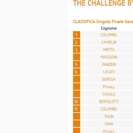
THE CHALLENGE B
CLASSIFICA Singola Finale Gene
Cognome
1.
COLOMBO
2.
CAMELIN
3.
MOTTA
MAGGIONI
5.
PANZERI
6.
CASATI
GEROSA
Privacy
CASALE
10.
BERTOLOTTI
11.
COLOMBO
THUN
SIANI
Privacy