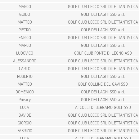
MARCO
GOLF CLUB LECCO SRL DILETTANTISTICA
GUIDO
GOLF DEI LAGHI SSD a r.l.
MATTEO
GOLF CLUB LECCO SRL DILETTANTISTICA
PIETRO
GOLF DEI LAGHI SSD a r.l.
ENRICO
GOLF CLUB LECCO SRL DILETTANTISTICA
MARCO
GOLF DEI LAGHI SSD a r.l.
LUDOVICO
GOLF CLUB PONTE DI LEGNO ASD
ALESSANDRO
GOLF CLUB LECCO SRL DILETTANTISTICA
CARLO
GOLF CLUB LECCO SRL DILETTANTISTICA
ROBERTO
GOLF DEI LAGHI SSD a r.l.
MATTEO
GOLF COLLINE DEL GAVI SSD
DOMENICO
GOLF DEI LAGHI SSD a r.l.
Privacy
GOLF DEI LAGHI SSD a r.l.
LUCA
AI COLLI DI BERGAMO GOLF SSD
DAVIDE
GOLF CLUB LECCO SRL DILETTANTISTICA
GIORGIO
GOLF CLUB LECCO SRL DILETTANTISTICA
FABRIZIO
GOLF CLUB LECCO SRL DILETTANTISTICA
LUCA
AI COLLI DI BERGAMO GOLF SSD