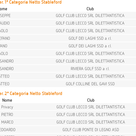
. 1° Categoria Netto Stableford
ome
Club
USEPPE
GOLF CLUB LECCO SRL DILETTANTISTICA
AUDIO
GOLF CLUB LECCO SRL DILETTANTISTICA
AOLO
GOLF CLUB LECCO SRL DILETTANTISTICA
EFANO
GOLF DEI LAGHI SSD a r.l.
VANO
GOLF DEI LAGHI SSD a r.l.
AOLO
GOLF CLUB LECCO SRL DILETTANTISTICA
SANDRO
GOLF CLUB LECCO SRL DILETTANTISTICA
SANDRO
RIVIERA GOLF SSD a r.l.
TTEO
GOLF CLUB LECCO SRL DILETTANTISTICA
TTEO
GOLF COLLINE DEL GAVI SSD
r. 2° Categoria Netto Stableford
Nome
Club
Privacy
GOLF CLUB LECCO SRL DILETTANTISTICA
PIETRO
GOLF CLUB LECCO SRL DILETTANTISTICA
MARCO
GOLF CLUB LECCO SRL DILETTANTISTICA
EDOARDO
GOLF CLUB PONTE DI LEGNO ASD