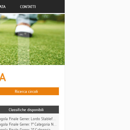
ATA
CONTATTI
CA
Ricerca circoli
Classifiche disponibili
Singola Finale Gener. Lordo Stableford
gola Finale Gener. 1° Categoria Netto Stableford
gola Finale Gener. 2° Categoria Netto Stableford