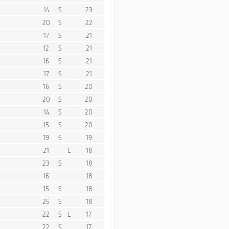
14
S
23
20
S
22
17
S
21
12
S
21
16
S
21
17
S
21
16
S
20
20
S
20
14
S
20
15
S
20
19
S
19
21
L
18
23
S
18
16
18
15
S
18
25
S
18
22
S
L
17
22
S
17