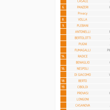
CASALE
6.
PANZERI
Privacy
8.
VOLLA
9.
PLEBANI
ANTONELLI
BERTOLOTTI
PUGNI
FUMAGALLI
P
14.
RADICE
BENAGLIO
16.
NESPOLI
DI GIACOMO
18.
BERTO
19.
CIBOLDI
PROVASI
LONGONI
CASANOVA