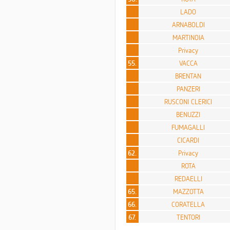
LADO
ARNABOLDI
MARTINOIA
Privacy
55.
VACCA
BRENTAN
PANZERI
RUSCONI CLERICI
BENUZZI
FUMAGALLI
CICARDI
62.
Privacy
ROTA
REDAELLI
65.
MAZZOTTA
66.
CORATELLA
67.
TENTORI