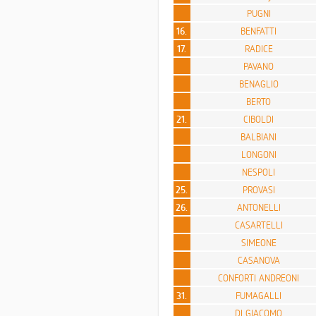
PUGNI
16.
BENFATTI
17.
RADICE
PAVANO
BENAGLIO
BERTO
21.
CIBOLDI
BALBIANI
LONGONI
NESPOLI
25.
PROVASI
26.
ANTONELLI
CASARTELLI
SIMEONE
CASANOVA
CONFORTI ANDREONI
31.
FUMAGALLI
DI GIACOMO