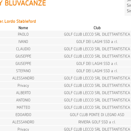
Y BLUVACANZE
Sin
Sin
r. Lordo Stableford
Nome
Club
PAOLO
GOLF CLUB LECCO SRL DILETTANTISTICA
IVANO
GOLF DEI LAGHI SSD a r.l.
CLAUDIO
GOLF CLUB LECCO SRL DILETTANTISTICA
GIUSEPPE
GOLF CLUB LECCO SRL DILETTANTISTICA
GIUSEPPE
GOLF DEI LAGHI SSD a r.l.
STEFANO
GOLF DEI LAGHI SSD a r.l.
ALESSANDRO
GOLF CLUB LECCO SRL DILETTANTISTICA
Privacy
GOLF CLUB LECCO SRL DILETTANTISTICA
ALBERTO
GOLF CLUB LECCO SRL DILETTANTISTICA
ANTONIO
GOLF CLUB LECCO SRL DILETTANTISTICA
MATTEO
GOLF CLUB LECCO SRL DILETTANTISTICA
EDOARDO
GOLF CLUB PONTE DI LEGNO ASD
ALESSANDRO
RIVIERA GOLF SSD a r.l.
Privacy
GOLF CLUB LECCO SRL DILETTANTISTICA