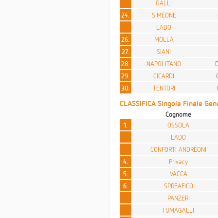
GALLI
24.
SIMEONE
LADO
26.
MOLLA
27.
SIANI
28.
NAPOLITANO
29.
CICARDI
30.
TENTORI
CLASSIFICA Singola Finale Gene
Cognome
1.
OSSOLA
LADO
CONFORTI ANDREONI
4.
Privacy
5.
VACCA
6.
SPREAFICO
PANZERI
FUMAGALLI