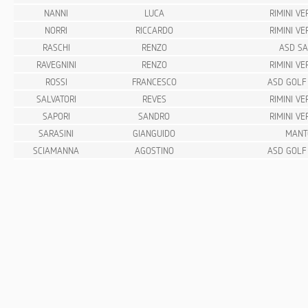
NANNI
LUCA
RIMINI V
NORRI
RICCARDO
RIMINI V
RASCHI
RENZO
ASD SA
RAVEGNINI
RENZO
RIMINI V
ROSSI
FRANCESCO
ASD GOLF
SALVATORI
REVES
RIMINI V
SAPORI
SANDRO
RIMINI V
SARASINI
GIANGUIDO
MANT
SCIAMANNA
AGOSTINO
ASD GOLF