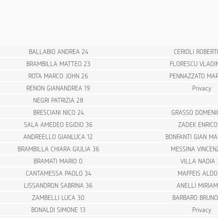
BALLABIO ANDREA 24
CERIOLI ROBERT
BRAMBILLA MATTEO 23
FLORESCU VLADIM
ROTA MARCO JOHN 26
PENNAZZATO MAR
RENON GIANANDREA 19
Privacy
NEGRI PATRIZIA 28
BRESCIANI NICO 24
GRASSO DOMENI
SALA AMEDEO EGIDIO 36
ZADEK ENRICO
ANDREELLO GIANLUCA 12
BONFANTI GIAN MA
BRAMBILLA CHIARA GIULIA 36
MESSINA VINCEN
BRAMATI MARIO 0
VILLA NADIA 
CANTAMESSA PAOLO 34
MAFFEIS ALDO
LISSANDRON SABRINA 36
ANELLI MIRIAM
ZAMBELLI LUCA 30
BARBARO BRUNO 
BONALDI SIMONE 13
Privacy