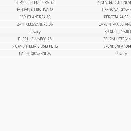
BERTOLETTI DEBORA 36
MAESTRO COTTINI S
FERRANDI CRISTINA 12
GHERSINA GIOVAN
CERUTI ANDREA 10
BERETTA ANGEL
ZANI ALESSANDRO 36
LANCINI PAOLO AN
Privacy
BRIGNOLI MARC
FUCCILLO MARCO 28
COLZANI STEFAN
VIGANONI ELIA GIUSEPPE 15
BRONDONI ANDR
LARINI GIOVANNI 24
Privacy