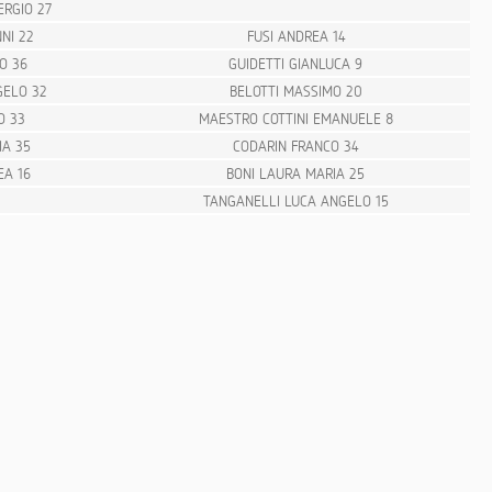
ERGIO 27
NI 22
FUSI ANDREA 14
O 36
GUIDETTI GIANLUCA 9
GELO 32
BELOTTI MASSIMO 20
O 33
MAESTRO COTTINI EMANUELE 8
IA 35
CODARIN FRANCO 34
EA 16
BONI LAURA MARIA 25
TANGANELLI LUCA ANGELO 15