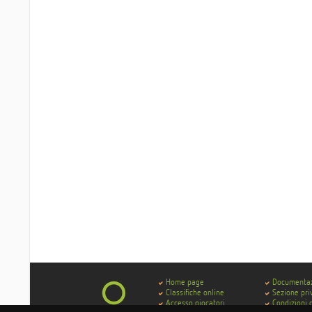
Home page
Documenta
Classifiche online
Sezione pri
Accesso giocatori
Condizioni 