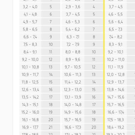
3,2 - 4,0
5
2,9 - 3,6
4
3,7 - 4,5
4,1 - 4,8
6
3,7 - 4,5
5
4,6 - 5,5
4,9 - 5,7
7
4,6 - 5,3
6
5,6 - 6,4
5,8 - 6,5
8
5,4 - 6,2
7
6,5 - 7,3
6,6 - 7,4
9
6,3 - 7,1
8
7,4 - 8,2
7,5 - 8,3
10
7,2 - 7,9
9
8,3 - 9,1
8,4 - 9,1
11
8,0 - 8,8
10
9,2 - 10,1
9,2 - 10,0
12
8,9 - 9,6
11
10,2 - 11,0
10,1 - 10,8
13
9,7 - 10,5
12
11,1 - 11,9
10,9 - 11,7
14
10,6 - 11,3
13
12,0 - 12,8
11,8 - 12,5
15
11,4 - 12,2
14
12,9 - 13,7
12,6 - 13,4
16
12,3 - 13,0
15
13,8 - 14,6
13,5 - 14,2
17
13,1 - 13,9
16
14,7 - 15,6
14,3 - 15,1
18
14,0 - 14,8
17
15,7 - 16,5
15,2 - 16,0
19
14,9 - 15,6
18
16,6 - 17,4
16,1 - 16,8
20
15,7 - 16,5
19
17,5 - 18,3
16,9 - 17,7
21
16,6 - 17,3
20
18,4 - 19,2
17,8 - 18,5
22
17,4 - 18,2
21
19,3 - 20,2