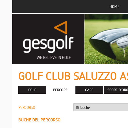
HOME
GOLF CLUB SALUZZO A
GOLF
PERCORSI
GARE
SCORE D'OR
PERCORSO
BUCHE DEL PERCORSO