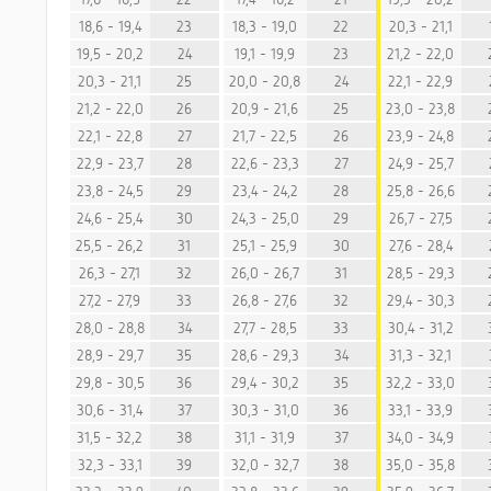
18,6 - 19,4
23
18,3 - 19,0
22
20,3 - 21,1
19,5 - 20,2
24
19,1 - 19,9
23
21,2 - 22,0
20,3 - 21,1
25
20,0 - 20,8
24
22,1 - 22,9
21,2 - 22,0
26
20,9 - 21,6
25
23,0 - 23,8
22,1 - 22,8
27
21,7 - 22,5
26
23,9 - 24,8
22,9 - 23,7
28
22,6 - 23,3
27
24,9 - 25,7
23,8 - 24,5
29
23,4 - 24,2
28
25,8 - 26,6
24,6 - 25,4
30
24,3 - 25,0
29
26,7 - 27,5
25,5 - 26,2
31
25,1 - 25,9
30
27,6 - 28,4
26,3 - 27,1
32
26,0 - 26,7
31
28,5 - 29,3
27,2 - 27,9
33
26,8 - 27,6
32
29,4 - 30,3
28,0 - 28,8
34
27,7 - 28,5
33
30,4 - 31,2
28,9 - 29,7
35
28,6 - 29,3
34
31,3 - 32,1
29,8 - 30,5
36
29,4 - 30,2
35
32,2 - 33,0
30,6 - 31,4
37
30,3 - 31,0
36
33,1 - 33,9
31,5 - 32,2
38
31,1 - 31,9
37
34,0 - 34,9
32,3 - 33,1
39
32,0 - 32,7
38
35,0 - 35,8