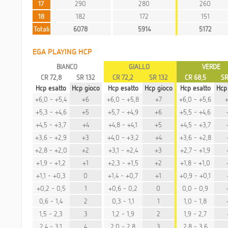
17
290
280
260
18
182
172
151
Totali
6078
5914
5172
EGA PLAYING HCP
BIANCO
GIALLO
VERDE
CR 72,8
SR 132
CR 72,2
SR 132
CR 68,5
SR
Hcp esatto
Hcp gioco
Hcp esatto
Hcp gioco
Hcp esatto
Hcp
+6,0 - +5,4
+6
+6,0 - +5,8
+7
+6,0 - +5,6
+5,3 - +4,6
+5
+5,7 - +4,9
+6
+5,5 - +4,6
+4,5 - +3,7
+4
+4,8 - +4,1
+5
+4,5 - +3,7
+3,6 - +2,9
+3
+4,0 - +3,2
+4
+3,6 - +2,8
+2,8 - +2,0
+2
+3,1 - +2,4
+3
+2,7 - +1,9
+1,9 - +1,2
+1
+2,3 - +1,5
+2
+1,8 - +1,0
+1,1 - +0,3
0
+1,4 - +0,7
+1
+0,9 - +0,1
+0,2 - 0,5
1
+0,6 - 0,2
0
0,0 - 0,9
0,6 - 1,4
2
0,3 - 1,1
1
1,0 - 1,8
1,5 - 2,3
3
1,2 - 1,9
2
1,9 - 2,7
2,4 - 3,1
4
2,0 - 2,8
3
2,8 - 3,6