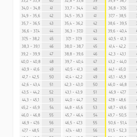
33,2 - 33,9
40
32,8 - 33,6
39
35,9 - 36,7
34,0 - 34,8
41
33,7 - 34,4
40
36,8 - 37,6
34,9 - 35,6
42
34,5 - 35,3
41
37,7 - 38,5
35,7 - 36,5
43
35,4 - 36,2
42
38,6 - 39,5
36,6 - 37,4
44
36,3 - 37,0
43
39,6 - 40,4
37,5 - 38,2
45
37,1 - 37,9
44
40,5 - 41,3
38,3 - 39,1
46
38,0 - 38,7
45
41,4 - 42,2
39,2 - 39,9
47
38,8 - 39,6
46
42,3 - 43,1
40,0 - 40,8
48
39,7 - 40,4
47
43,2 - 44,0
40,9 - 41,6
49
40,5 - 41,3
48
44,1 - 45,0
41,7 - 42,5
50
41,4 - 42,2
49
45,1 - 45,9
42,6 - 43,4
51
42,3 - 43,0
50
46,0 - 46,8
43,5 - 44,2
52
43,1 - 43,9
51
46,9 - 47,7
44,3 - 45,1
53
44,0 - 44,7
52
47,8 - 48,6
45,2 - 45,9
54
44,8 - 45,6
53
48,7 - 49,6
46,0 - 46,8
55
45,7 - 46,4
54
49,7 - 50,5
46,9 - 47,6
56
46,5 - 47,3
55
50,6 - 51,4
47,7 - 48,5
57
47,4 - 48,1
56
51,5 - 52,3