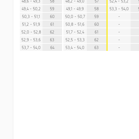
48,6 - 49,3
58
48,2 - 49,0
57
52,4 - 53,2
49,4 - 50,2
59
49,1 - 49,9
58
53,3 - 54,0
50,3 - 51,1
60
50,0 - 50,7
59
-
51,2 - 51,9
61
50,8 - 51,6
60
-
52,0 - 52,8
62
51,7 - 52,4
61
-
52,9 - 53,6
63
52,5 - 53,3
62
-
53,7 - 54,0
64
53,4 - 54,0
63
-