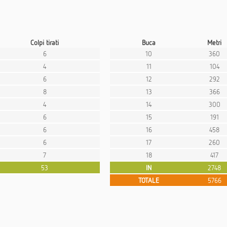
Colpi tirati
Buca
Metri
6
10
360
4
11
104
6
12
292
8
13
366
4
14
300
6
15
191
6
16
458
6
17
260
7
18
417
53
IN
2748
TOTALE
5766