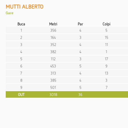
MUTTI ALBERTO
Gare
Buca
Metri
Par
Colpi
1
356
4
5
2
164
3
15
3
352
4
11
4
382
4
1
5
112
3
17
6
453
5
9
7
313
4
13
8
385
4
3
9
501
5
7
OUT
3018
36