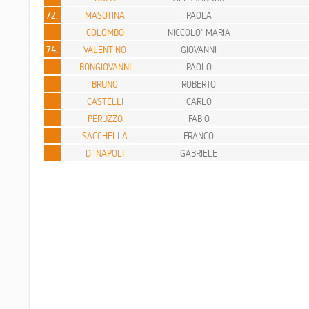
72.
MASOTINA
PAOLA
COLOMBO
NICCOLO' MARIA
74.
VALENTINO
GIOVANNI
BONGIOVANNI
PAOLO
BRUNO
ROBERTO
CASTELLI
CARLO
PERUZZO
FABIO
SACCHELLA
FRANCO
DI NAPOLI
GABRIELE