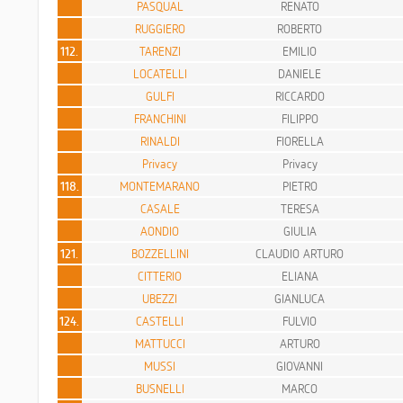
PASQUAL
RENATO
RUGGIERO
ROBERTO
112.
TARENZI
EMILIO
LOCATELLI
DANIELE
GULFI
RICCARDO
FRANCHINI
FILIPPO
RINALDI
FIORELLA
Privacy
Privacy
118.
MONTEMARANO
PIETRO
CASALE
TERESA
AONDIO
GIULIA
121.
BOZZELLINI
CLAUDIO ARTURO
CITTERIO
ELIANA
UBEZZI
GIANLUCA
124.
CASTELLI
FULVIO
MATTUCCI
ARTURO
MUSSI
GIOVANNI
BUSNELLI
MARCO