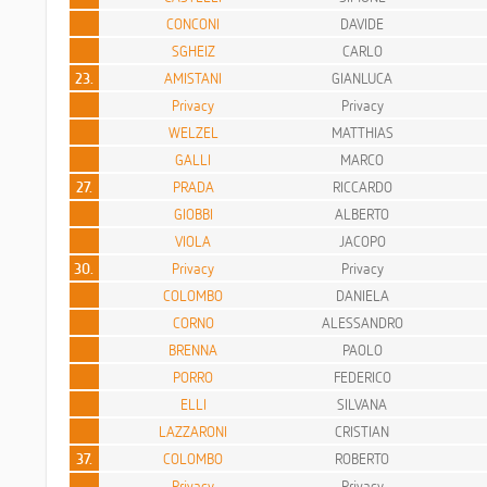
CONCONI
DAVIDE
SGHEIZ
CARLO
23.
AMISTANI
GIANLUCA
Privacy
Privacy
WELZEL
MATTHIAS
GALLI
MARCO
27.
PRADA
RICCARDO
GIOBBI
ALBERTO
VIOLA
JACOPO
30.
Privacy
Privacy
COLOMBO
DANIELA
CORNO
ALESSANDRO
BRENNA
PAOLO
PORRO
FEDERICO
ELLI
SILVANA
LAZZARONI
CRISTIAN
37.
COLOMBO
ROBERTO
Privacy
Privacy