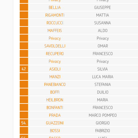
BELLIA
GIUSEPPE
RIGAMONTI
MATTIA
ROCCUCCI
SUSANNA
MAFFEIS
ALDO
Privacy
Privacy
SAVOLDELLI
OMAR
RECUPERO
FRANCESCO
Privacy
Privacy
47.
ASIOLI
SILVIA
MANZI
LUCA MARIA
PANEBIANCO
STEFANIA
BOFFI
DUILIO
HEILBRON
MARIA
BONFANTI
FRANCESCO
PRADA
MARCO POMPEO
54.
GUAZZONI
GIORGIO
BOSSI
FABRIZIO