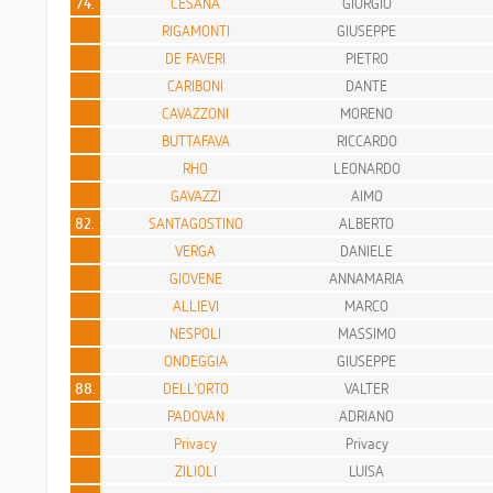
74.
CESANA
GIORGIO
RIGAMONTI
GIUSEPPE
DE FAVERI
PIETRO
CARIBONI
DANTE
CAVAZZONI
MORENO
BUTTAFAVA
RICCARDO
RHO
LEONARDO
GAVAZZI
AIMO
82.
SANTAGOSTINO
ALBERTO
VERGA
DANIELE
GIOVENE
ANNAMARIA
ALLIEVI
MARCO
NESPOLI
MASSIMO
ONDEGGIA
GIUSEPPE
88.
DELL'ORTO
VALTER
PADOVAN
ADRIANO
Privacy
Privacy
ZILIOLI
LUISA