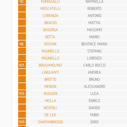
92.
FUMAGALLI
RAFFAELLA
MOSCATELLI
ROBERTO
CORENGIA
ANTONIO
BIDASIO
MATTIA
BASERGA
MASSIMO
BOTTA
MARIO
98.
ROSSINI
BEATRICE MARIA
PAGNIELLO
STEFANO
PAGNIELLO
LORENZO
101.
BRUSAMOLINO
CARLO ROCCO
LINGUANTI
ANDREA
BROTTO
BRUNO
MERONI
ALESSANDRO
105.
RUGGERI
LUCA
MOLLA
ENRICO
NESPOLI
DAVIDE
DE LEO
FABIO
109.
SANTAMBROGIO
IORIO