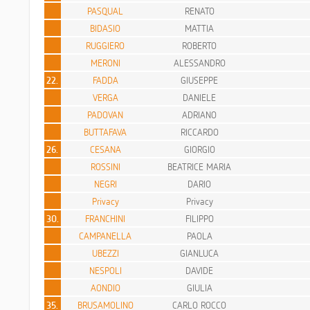
PASQUAL
RENATO
BIDASIO
MATTIA
RUGGIERO
ROBERTO
MERONI
ALESSANDRO
22.
FADDA
GIUSEPPE
VERGA
DANIELE
PADOVAN
ADRIANO
BUTTAFAVA
RICCARDO
26.
CESANA
GIORGIO
ROSSINI
BEATRICE MARIA
NEGRI
DARIO
Privacy
Privacy
30.
FRANCHINI
FILIPPO
CAMPANELLA
PAOLA
UBEZZI
GIANLUCA
NESPOLI
DAVIDE
AONDIO
GIULIA
35.
BRUSAMOLINO
CARLO ROCCO