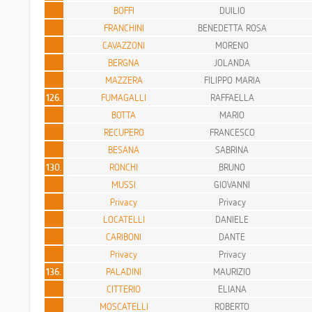
BOFFI
DUILIO
FRANCHINI
BENEDETTA ROSA
CAVAZZONI
MORENO
BERGNA
JOLANDA
MAZZERA
FILIPPO MARIA
126.
FUMAGALLI
RAFFAELLA
BOTTA
MARIO
RECUPERO
FRANCESCO
BESANA
SABRINA
130.
RONCHI
BRUNO
MUSSI
GIOVANNI
Privacy
Privacy
LOCATELLI
DANIELE
CARIBONI
DANTE
Privacy
Privacy
136.
PALADINI
MAURIZIO
CITTERIO
ELIANA
MOSCATELLI
ROBERTO