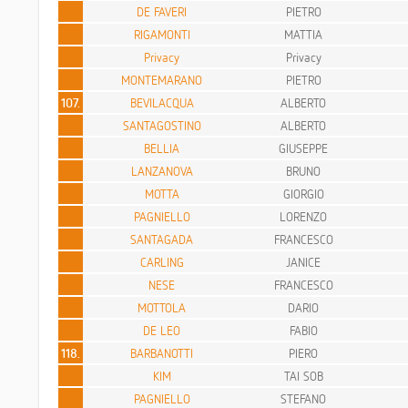
DE FAVERI
PIETRO
RIGAMONTI
MATTIA
Privacy
Privacy
MONTEMARANO
PIETRO
107.
BEVILACQUA
ALBERTO
SANTAGOSTINO
ALBERTO
BELLIA
GIUSEPPE
LANZANOVA
BRUNO
MOTTA
GIORGIO
PAGNIELLO
LORENZO
SANTAGADA
FRANCESCO
CARLING
JANICE
NESE
FRANCESCO
MOTTOLA
DARIO
DE LEO
FABIO
118.
BARBANOTTI
PIERO
KIM
TAI SOB
PAGNIELLO
STEFANO