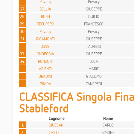
Privacy
Privacy
27.
BELLIA
GIUSEPPE
28.
BOFFI
DUILIO
29.
RECUPERO
FRANCESCO
30.
Privacy
Privacy
31.
RIGAMONTI
GIUSEPPE
BOSSI
FABRIZIO
33.
ONDEGGIA
GIUSEPPE
34.
RONZONI
LUCA
ARIENTI
MARIO
ORADINI
GIACOMO
PRADA
TANCREDI
CLASSIFICA Singola Fina
Stableford
Cognome
Nome
1.
GIUSSANI
CARLO
2.
CASTELLI
SIMONE