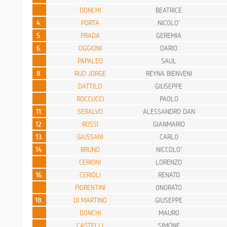
DONCHI
BEATRICE
4.
PORTA
NICOLO'
5.
PRADA
GEREMIA
6.
OGGIONI
DARIO
PAPALEO
SAUL
8.
RIJO JORGE
REYNA BIENVENI
DATTILO
GIUSEPPE
ROCCUCCI
PAOLO
11.
SERALVO
ALESSANDRO DAN
12.
ROSSI
GIANMARIO
13.
GIUSSANI
CARLO
14.
BRUNO
NICCOLO'
CERIONI
LORENZO
16.
CERIOLI
RENATO
FIORENTINI
ONORATO
18.
DI MARTINO
GIUSEPPE
DONCHI
MAURO
CASTELLI
SIMONE