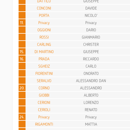
DATTILO
GIUSEPPE
CONCONI
DAVIDE
PORTA
NICOLO'
11.
Privacy
Privacy
OGGIONI
DARIO
ROSSI
GIANMARIO
CARLING
CHRISTER
15.
DI MARTINO
GIUSEPPE
16.
PRADA
RICCARDO
SGHEIZ
CARLO
FIORENTINI
ONORATO
SERALVO
ALESSANDRO DAN
20.
CORNO
ALESSANDRO
GIOBBI
ALBERTO
CERIONI
LORENZO
CERIOLI
RENATO
24.
Privacy
Privacy
RIGAMONTI
MATTIA