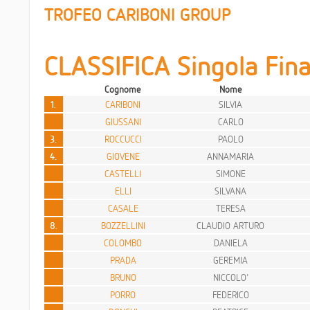
TROFEO CARIBONI GROUP
CLASSIFICA Singola Fina
Cognome
Nome
1.
CARIBONI
SILVIA
GIUSSANI
CARLO
3.
ROCCUCCI
PAOLO
4.
GIOVENE
ANNAMARIA
CASTELLI
SIMONE
ELLI
SILVANA
CASALE
TERESA
8.
BOZZELLINI
CLAUDIO ARTURO
COLOMBO
DANIELA
PRADA
GEREMIA
BRUNO
NICCOLO'
PORRO
FEDERICO