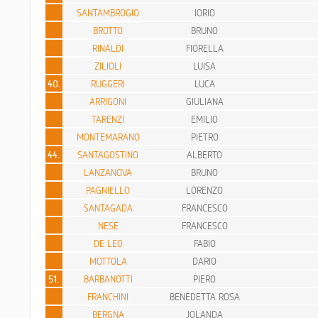
SANTAMBROGIO
IORIO
BROTTO
BRUNO
RINALDI
FIORELLA
ZILIOLI
LUISA
40.
RUGGERI
LUCA
ARRIGONI
GIULIANA
TARENZI
EMILIO
MONTEMARANO
PIETRO
44.
SANTAGOSTINO
ALBERTO
LANZANOVA
BRUNO
PAGNIELLO
LORENZO
SANTAGADA
FRANCESCO
NESE
FRANCESCO
DE LEO
FABIO
MOTTOLA
DARIO
51.
BARBANOTTI
PIERO
FRANCHINI
BENEDETTA ROSA
BERGNA
JOLANDA