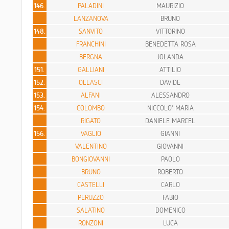
146.
PALADINI
MAURIZIO
LANZANOVA
BRUNO
148.
SANVITO
VITTORINO
FRANCHINI
BENEDETTA ROSA
BERGNA
JOLANDA
151.
GALLIANI
ATTILIO
152.
OLLASCI
DAVIDE
153.
ALFANI
ALESSANDRO
154.
COLOMBO
NICCOLO' MARIA
RIGATO
DANIELE MARCEL
156.
VAGLIO
GIANNI
VALENTINO
GIOVANNI
BONGIOVANNI
PAOLO
BRUNO
ROBERTO
CASTELLI
CARLO
PERUZZO
FABIO
SALATINO
DOMENICO
RONZONI
LUCA