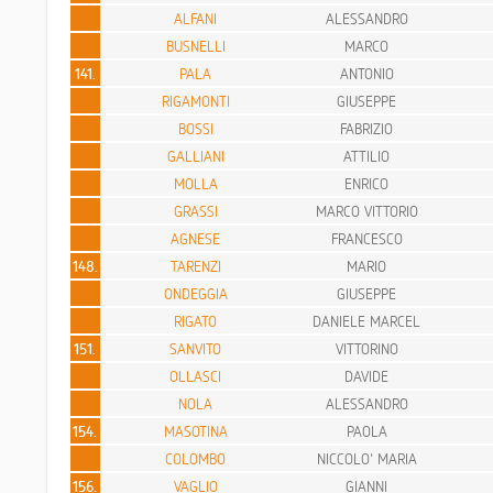
ALFANI
ALESSANDRO
BUSNELLI
MARCO
141.
PALA
ANTONIO
RIGAMONTI
GIUSEPPE
BOSSI
FABRIZIO
GALLIANI
ATTILIO
MOLLA
ENRICO
GRASSI
MARCO VITTORIO
AGNESE
FRANCESCO
148.
TARENZI
MARIO
ONDEGGIA
GIUSEPPE
RIGATO
DANIELE MARCEL
151.
SANVITO
VITTORINO
OLLASCI
DAVIDE
NOLA
ALESSANDRO
154.
MASOTINA
PAOLA
COLOMBO
NICCOLO' MARIA
156.
VAGLIO
GIANNI