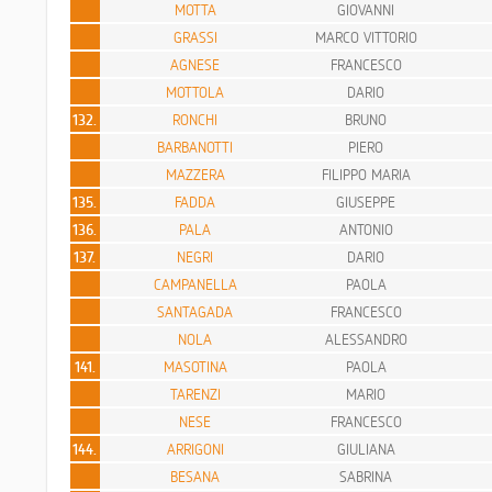
MOTTA
GIOVANNI
GRASSI
MARCO VITTORIO
AGNESE
FRANCESCO
MOTTOLA
DARIO
132.
RONCHI
BRUNO
BARBANOTTI
PIERO
MAZZERA
FILIPPO MARIA
135.
FADDA
GIUSEPPE
136.
PALA
ANTONIO
137.
NEGRI
DARIO
CAMPANELLA
PAOLA
SANTAGADA
FRANCESCO
NOLA
ALESSANDRO
141.
MASOTINA
PAOLA
TARENZI
MARIO
NESE
FRANCESCO
144.
ARRIGONI
GIULIANA
BESANA
SABRINA