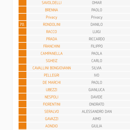
SAVOLDELLI
OMAR
BRENNA
PAOLO
Privacy
Privacy
70.
RONDOLINI
DANILO
RACCO
LUIGI
PRADA
RICCARDO
FRANCHINI
FILIPPO
CAMPANELLA
PAOLA
SGHEIZ
CARLO
CAVALLINI BONGIOVANN
SILVIA
PELLEGRI
IVO
DE MARCHI
PAOLO
UBEZZI
GIANLUCA
NESPOLI
DAVIDE
FIORENTINI
ONORATO
SERALVO
ALESSANDRO DAN
GAVAZZI
AIMO
AONDIO
GIULIA