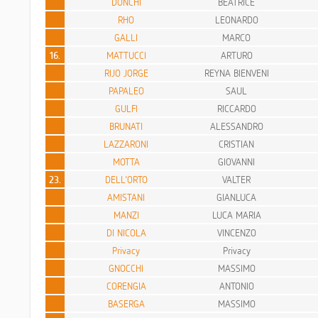
DONCHI
BEATRICE
RHO
LEONARDO
GALLI
MARCO
16.
MATTUCCI
ARTURO
RIJO JORGE
REYNA BIENVENI
PAPALEO
SAUL
GULFI
RICCARDO
BRUNATI
ALESSANDRO
LAZZARONI
CRISTIAN
MOTTA
GIOVANNI
23.
DELL'ORTO
VALTER
AMISTANI
GIANLUCA
MANZI
LUCA MARIA
DI NICOLA
VINCENZO
Privacy
Privacy
GNOCCHI
MASSIMO
CORENGIA
ANTONIO
BASERGA
MASSIMO