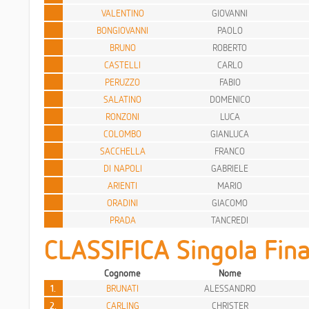
VALENTINO
GIOVANNI
BONGIOVANNI
PAOLO
BRUNO
ROBERTO
CASTELLI
CARLO
PERUZZO
FABIO
SALATINO
DOMENICO
RONZONI
LUCA
COLOMBO
GIANLUCA
SACCHELLA
FRANCO
DI NAPOLI
GABRIELE
ARIENTI
MARIO
ORADINI
GIACOMO
PRADA
TANCREDI
CLASSIFICA Singola Fina
Cognome
Nome
1.
BRUNATI
ALESSANDRO
2.
CARLING
CHRISTER