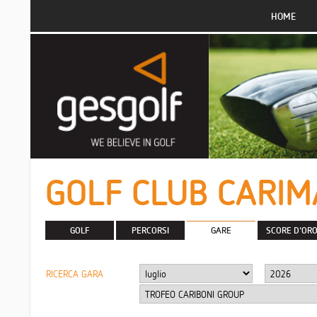
HOME
GOLF CLUB CARIM
GOLF
PERCORSI
GARE
SCORE D'OR
RICERCA GARA