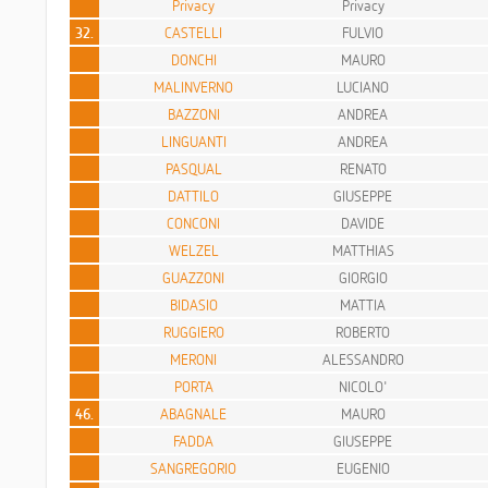
Privacy
Privacy
32.
CASTELLI
FULVIO
DONCHI
MAURO
MALINVERNO
LUCIANO
BAZZONI
ANDREA
LINGUANTI
ANDREA
PASQUAL
RENATO
DATTILO
GIUSEPPE
CONCONI
DAVIDE
WELZEL
MATTHIAS
GUAZZONI
GIORGIO
BIDASIO
MATTIA
RUGGIERO
ROBERTO
MERONI
ALESSANDRO
PORTA
NICOLO'
46.
ABAGNALE
MAURO
FADDA
GIUSEPPE
SANGREGORIO
EUGENIO