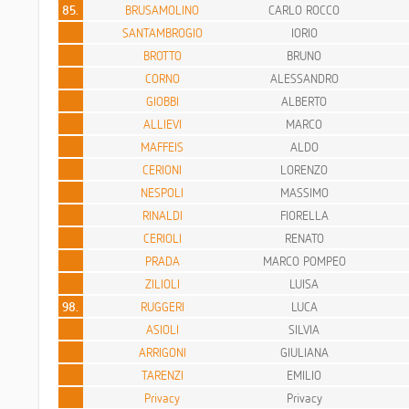
85.
BRUSAMOLINO
CARLO ROCCO
SANTAMBROGIO
IORIO
BROTTO
BRUNO
CORNO
ALESSANDRO
GIOBBI
ALBERTO
ALLIEVI
MARCO
MAFFEIS
ALDO
CERIONI
LORENZO
NESPOLI
MASSIMO
RINALDI
FIORELLA
CERIOLI
RENATO
PRADA
MARCO POMPEO
ZILIOLI
LUISA
98.
RUGGERI
LUCA
ASIOLI
SILVIA
ARRIGONI
GIULIANA
TARENZI
EMILIO
Privacy
Privacy