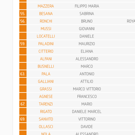
MAZZERA
FILIPPO MARIA
55.
BESANA
SABRINA
56.
RONCHI
BRUNO
ROYA
MUSSI
GIOVANNI
LOCATELLI
DANIELE
59.
PALADINI
MAURIZIO
CITTERIO
ELIANA
ALFANI
ALESSANDRO
BUSNELLI
MARCO
63.
PALA
ANTONIO
GALLIANI
ATTILIO
GRASSI
MARCO VITTORIO
AGNESE
FRANCESCO
67.
TARENZI
MARIO
RIGATO
DANIELE MARCEL
69.
SANVITO
VITTORINO
OLLASCI
DAVIDE
NOLA
ALESSANDRO