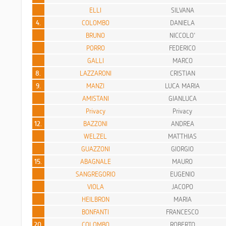
ELLI
SILVANA
4.
COLOMBO
DANIELA
BRUNO
NICCOLO'
PORRO
FEDERICO
GALLI
MARCO
8.
LAZZARONI
CRISTIAN
9.
MANZI
LUCA MARIA
AMISTANI
GIANLUCA
Privacy
Privacy
12.
BAZZONI
ANDREA
WELZEL
MATTHIAS
GUAZZONI
GIORGIO
15.
ABAGNALE
MAURO
SANGREGORIO
EUGENIO
VIOLA
JACOPO
HEILBRON
MARIA
BONFANTI
FRANCESCO
20.
COLOMBO
ROBERTO