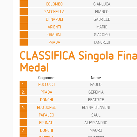
COLOMBO
GIANLUCA
SACCHELLA
FRANCO
DI NAPOLI
GABRIELE
ARIENTI
MARIO
ORADINI
GIACOMO
PRADA
TANCREDI
CLASSIFICA Singola Fina
Medal
Cognome
Nome
1.
ROCCUCCI
PAOLO
2.
PRADA
GEREMIA
DONCHI
BEATRICE
4.
RIJO JORGE
REYNA BIENVENI
PAPALEO
SAUL
BRUNATI
ALESSANDRO
7.
DONCHI
MAURO