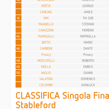
MOTTA
GIORGIO
CARLING
JANICE
41.
KIM
TAI SOB
PAGNIELLO
STEFANO
CAVAZZONI
MORENO
44.
FUMAGALLI
RAFFAELLA
BOTTA
MARIO
46.
CARIBONI
DANTE
Privacy
Privacy
48.
MOSCATELLI
ROBERTO
49.
MOLLA
ENRICO
50.
VAGLIO
GIANNI
SALATINO
DOMENICO
COLOMBO
GIANLUCA
CLASSIFICA Singola Fina
Stableford