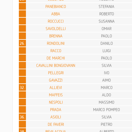
PANEBIANCO
STEFANIA
ABBA
ROBERTO
ROCCUCCI
SUSANNA
SAVOLDELLI
OMAR
BRENNA
PAOLO
26.
RONDOLINI
DANILO
RACCO
LUIGI
DE MARCHI
PAOLO
CAVALLINI BONGIOVANN
SILVIA
PELLEGRI
IVO
GAVAZZI
AIMO
32.
ALLIEVI
MARCO
MAFFEIS
ALDO
NESPOLI
MASSIMO
PRADA
MARCO POMPEO
36.
ASIOLI
SILVIA
DE FAVERI
PIETRO
38.
BEVILACQUA
ALBERTO