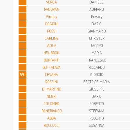
VERGA
DANIELE
PADOVAN
ADRIANO
Privacy
Privacy
OGGIONI
DARIO
ROSSI
GIANMARIO
CARLING
CHRISTER
VIOLA
JACOPO
HEILBRON
MARIA
BONFANTI
FRANCESCO
BUTTAFAVA
RICCARDO
59.
CESANA
GIORGIO
ROSSINI
BEATRICE MARIA
DI MARTINO
GIUSEPPE
NEGRI
DARIO
COLOMBO
ROBERTO
PANEBIANCO
STEFANIA
ABBA
ROBERTO
ROCCUCCI
SUSANNA