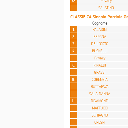
32.
Privacy
SALATINO
CLASSIFICA Singola Parziale Ge
Cognome
1.
PALADINI
2.
BERGNA
3.
DELL'ORTO
4.
BUSNELLI
Privacy
6.
RINALDI
GRASSI
8.
CORENGIA
BUTTAFAVA
SALA DANNA
11.
RIGAMONTI
MAFFUCCI
SCHIAGNO
CRESPI