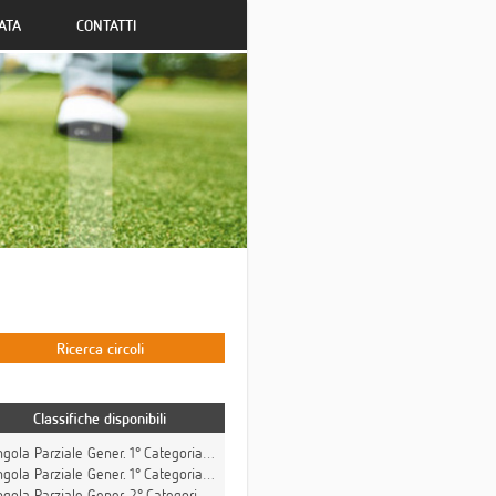
ATA
CONTATTI
Ricerca circoli
Classifiche disponibili
Singola Parziale Gener. 1° Categoria Lordo Stableford
gola Parziale Gener. 1° Categoria Netto Stableford
ola Parziale Gener. 2° Categoria Netto Stableford