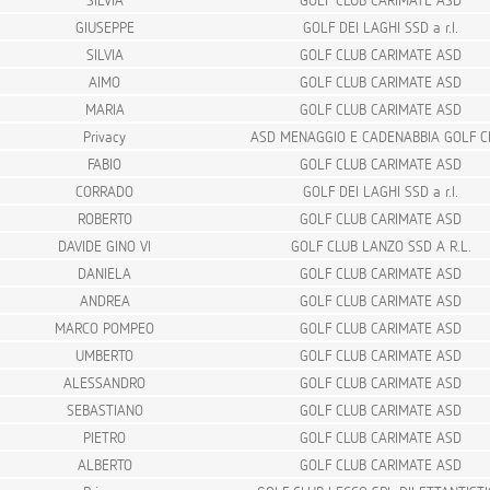
GIUSEPPE
GOLF DEI LAGHI SSD a r.l.
SILVIA
GOLF CLUB CARIMATE ASD
AIMO
GOLF CLUB CARIMATE ASD
MARIA
GOLF CLUB CARIMATE ASD
Privacy
ASD MENAGGIO E CADENABBIA GOLF C
FABIO
GOLF CLUB CARIMATE ASD
CORRADO
GOLF DEI LAGHI SSD a r.l.
ROBERTO
GOLF CLUB CARIMATE ASD
DAVIDE GINO VI
GOLF CLUB LANZO SSD A R.L.
DANIELA
GOLF CLUB CARIMATE ASD
ANDREA
GOLF CLUB CARIMATE ASD
MARCO POMPEO
GOLF CLUB CARIMATE ASD
UMBERTO
GOLF CLUB CARIMATE ASD
ALESSANDRO
GOLF CLUB CARIMATE ASD
SEBASTIANO
GOLF CLUB CARIMATE ASD
PIETRO
GOLF CLUB CARIMATE ASD
ALBERTO
GOLF CLUB CARIMATE ASD