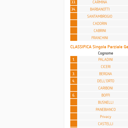
33.
CARMINA
34.
BARBANOTTI
SANTAMBROGIO
CADORIN
CABRINI
FRANCHINI
CLASSIFICA Singola Parziale Ge
Cognome
1.
PALADINI
CICERI
3.
BERGNA
4.
DELL'ORTO
CARIBONI
6.
BOFFI
BUSNELLI
PANEBIANCO
Privacy
CASTELLI