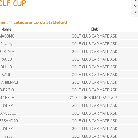
OLF CUP
Sing
Sin
ner. 1° Categoria Lordo Stableford
Nome
Club
GIACOMO
GOLF CLUB CARIMATE ASD
Privacy
GOLF CLUB CARIMATE ASD
GEREMIA
GOLF CLUB CARIMATE ASD
PAOLO
GOLF CLUB CARIMATE ASD
DUILIO
GOLF CLUB CARIMATE ASD
SAUL
GOLF CLUB CARIMATE ASD
NA BIENVENI
GOLF CLUB CARIMATE ASD
FABRIZIO
GOLF CLUB CARIMATE ASD
MICHELE
GOLF CLUB BORMIO SSD A R.L.
GIUSEPPE
GOLF CLUB CARIMATE ASD
RANCESCO
GOLF CLUB CARIMATE ASD
ESSANDRO
GOLF CLUB CARIMATE ASD
GIUSEPPE
GOLF CLUB CARIMATE ASD
Privacy
GOLF CLUB CARIMATE ASD