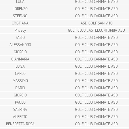
LUCA
GOLF CLUB CARIMATE ASD
LORENZO
GOLF CLUB CARIMATE ASD
STEFANO
GOLF CLUB CARIMATE ASD
CRISTIANA
ASD GOLF SAN VITO
Privacy
GOLF CLUB CASTELCONTURBIA ASD
FABIO
GOLF CLUB CARIMATE ASD
ALESSANDRO
GOLF CLUB CARIMATE ASD
GIORGIO
GOLF CLUB CARIMATE ASD
GIANMARIA
GOLF CLUB CARIMATE ASD
LUISA
GOLF CLUB CARIMATE ASD
CARLO
GOLF CLUB CARIMATE ASD
MASSIMO
GOLF CLUB CARIMATE ASD
DARIO
GOLF CLUB CARIMATE ASD
GIORGIO
GOLF CLUB CARIMATE ASD
PAOLO
GOLF CLUB CARIMATE ASD
SABRINA
GOLF CLUB CARIMATE ASD
ALBERTO
GOLF CLUB CARIMATE ASD
BENEDETTA ROSA
GOLF CLUB CARIMATE ASD