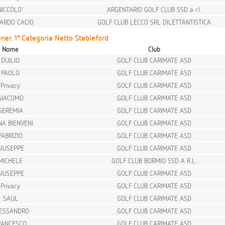
NICCOLO'
ARGENTARIO GOLF CLUB SSD a r.l.
CARDO CACIO
GOLF CLUB LECCO SRL DILETTANTISTICA
er. 1° Categoria Netto Stableford
Nome
Club
DUILIO
GOLF CLUB CARIMATE ASD
PAOLO
GOLF CLUB CARIMATE ASD
Privacy
GOLF CLUB CARIMATE ASD
GIACOMO
GOLF CLUB CARIMATE ASD
GEREMIA
GOLF CLUB CARIMATE ASD
NA BIENVENI
GOLF CLUB CARIMATE ASD
FABRIZIO
GOLF CLUB CARIMATE ASD
GIUSEPPE
GOLF CLUB CARIMATE ASD
MICHELE
GOLF CLUB BORMIO SSD A R.L.
GIUSEPPE
GOLF CLUB CARIMATE ASD
Privacy
GOLF CLUB CARIMATE ASD
SAUL
GOLF CLUB CARIMATE ASD
ESSANDRO
GOLF CLUB CARIMATE ASD
RANCESCO
GOLF CLUB CARIMATE ASD