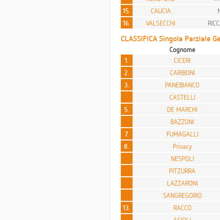
15.
CAUCIA
16.
VALSECCHI
RIC
CLASSIFICA Singola Parziale Ge
Cognome
1.
CICERI
2.
CARIBONI
3.
PANEBIANCO
CASTELLI
5.
DE MARCHI
BAZZONI
7.
FUMAGALLI
8.
Privacy
NESPOLI
PITZURRA
LAZZARONI
SANGREGORIO
13.
RACCO
ASIOLI