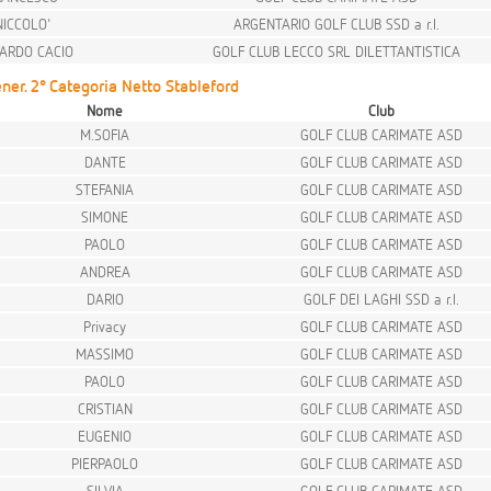
NICCOLO'
ARGENTARIO GOLF CLUB SSD a r.l.
CARDO CACIO
GOLF CLUB LECCO SRL DILETTANTISTICA
ner. 2° Categoria Netto Stableford
Nome
Club
M.SOFIA
GOLF CLUB CARIMATE ASD
DANTE
GOLF CLUB CARIMATE ASD
STEFANIA
GOLF CLUB CARIMATE ASD
SIMONE
GOLF CLUB CARIMATE ASD
PAOLO
GOLF CLUB CARIMATE ASD
ANDREA
GOLF CLUB CARIMATE ASD
DARIO
GOLF DEI LAGHI SSD a r.l.
Privacy
GOLF CLUB CARIMATE ASD
MASSIMO
GOLF CLUB CARIMATE ASD
PAOLO
GOLF CLUB CARIMATE ASD
CRISTIAN
GOLF CLUB CARIMATE ASD
EUGENIO
GOLF CLUB CARIMATE ASD
PIERPAOLO
GOLF CLUB CARIMATE ASD
SILVIA
GOLF CLUB CARIMATE ASD