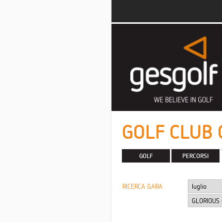
GOLF CLUB 
GOLF
PERCORSI
RICERCA GARA