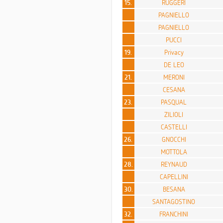
15.
RUGGERI
PAGNIELLO
PAGNIELLO
PUCCI
19.
Privacy
DE LEO
21.
MERONI
CESANA
23.
PASQUAL
ZILIOLI
CASTELLI
26.
GNOCCHI
MOTTOLA
28.
REYNAUD
CAPELLINI
30.
BESANA
SANTAGOSTINO
32.
FRANCHINI