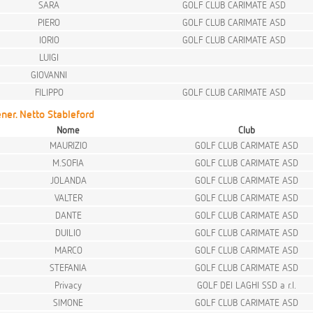
SARA
GOLF CLUB CARIMATE ASD
PIERO
GOLF CLUB CARIMATE ASD
IORIO
GOLF CLUB CARIMATE ASD
LUIGI
GIOVANNI
FILIPPO
GOLF CLUB CARIMATE ASD
ner. Netto Stableford
Nome
Club
MAURIZIO
GOLF CLUB CARIMATE ASD
M.SOFIA
GOLF CLUB CARIMATE ASD
JOLANDA
GOLF CLUB CARIMATE ASD
VALTER
GOLF CLUB CARIMATE ASD
DANTE
GOLF CLUB CARIMATE ASD
DUILIO
GOLF CLUB CARIMATE ASD
MARCO
GOLF CLUB CARIMATE ASD
STEFANIA
GOLF CLUB CARIMATE ASD
Privacy
GOLF DEI LAGHI SSD a r.l.
SIMONE
GOLF CLUB CARIMATE ASD