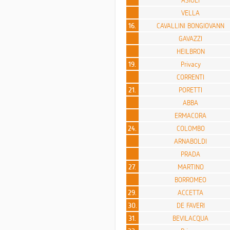
VELLA
16.
CAVALLINI BONGIOVANN
GAVAZZI
HEILBRON
19.
Privacy
CORRENTI
21.
PORETTI
ABBA
ERMACORA
24.
COLOMBO
ARNABOLDI
PRADA
27.
MARTINO
BORROMEO
29.
ACCETTA
30.
DE FAVERI
31.
BEVILACQUA