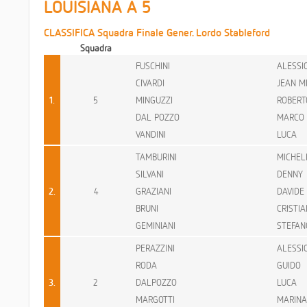
LOUISIANA A 5
CLASSIFICA Squadra Finale Gener. Lordo Stableford
Squadra
FUSCHINI
ALESSI
CIVARDI
JEAN M
1.
5
MINGUZZI
ROBERT
DAL POZZO
MARCO
VANDINI
LUCA
TAMBURINI
MICHEL
SILVANI
DENNY
2.
4
GRAZIANI
DAVIDE
BRUNI
CRISTIA
GEMINIANI
STEFAN
PERAZZINI
ALESSI
RODA
GUIDO
3.
2
DALPOZZO
LUCA
MARGOTTI
MARINA