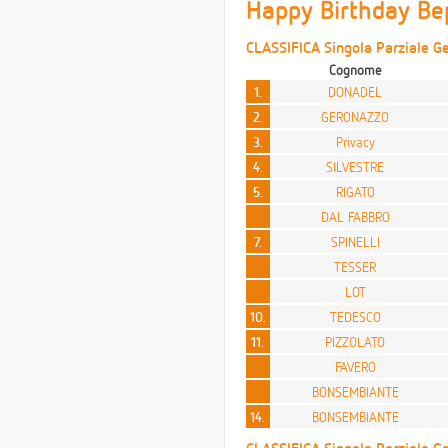
Happy Birthday Be
CLASSIFICA Singola Parziale Ge
Cognome
1.
DONADEL
2.
GERONAZZO
3.
Privacy
4.
SILVESTRE
5.
RIGATO
DAL FABBRO
7.
SPINELLI
TESSER
LOT
10.
TEDESCO
11.
PIZZOLATO
FAVERO
BONSEMBIANTE
14.
BONSEMBIANTE