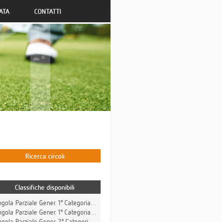
ATA
CONTATTI
Ricerca circoli
Classifiche disponibili
Singola Parziale Gener. 1° Categoria Lordo Stableford
gola Parziale Gener. 1° Categoria Netto Stableford
ola Parziale Gener. 2° Categoria Netto Stableford