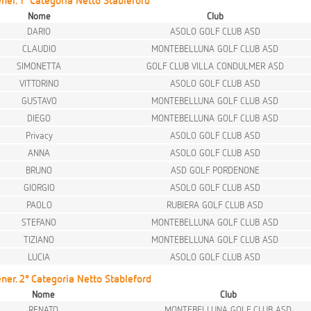
er. 1° Categoria Netto Stableford
Nome
Club
DARIO
ASOLO GOLF CLUB ASD
CLAUDIO
MONTEBELLUNA GOLF CLUB ASD
SIMONETTA
GOLF CLUB VILLA CONDULMER ASD
VITTORINO
ASOLO GOLF CLUB ASD
GUSTAVO
MONTEBELLUNA GOLF CLUB ASD
DIEGO
MONTEBELLUNA GOLF CLUB ASD
Privacy
ASOLO GOLF CLUB ASD
ANNA
ASOLO GOLF CLUB ASD
BRUNO
ASD GOLF PORDENONE
GIORGIO
ASOLO GOLF CLUB ASD
PAOLO
RUBIERA GOLF CLUB ASD
STEFANO
MONTEBELLUNA GOLF CLUB ASD
TIZIANO
MONTEBELLUNA GOLF CLUB ASD
LUCIA
ASOLO GOLF CLUB ASD
ner. 2° Categoria Netto Stableford
Nome
Club
RENATO
MONTEBELLUNA GOLF CLUB ASD