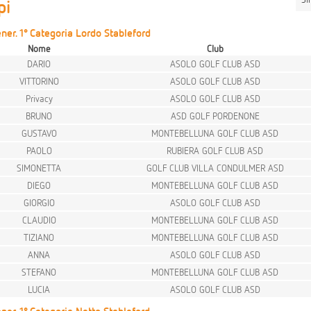
pi
ner. 1° Categoria Lordo Stableford
Nome
Club
DARIO
ASOLO GOLF CLUB ASD
VITTORINO
ASOLO GOLF CLUB ASD
Privacy
ASOLO GOLF CLUB ASD
BRUNO
ASD GOLF PORDENONE
GUSTAVO
MONTEBELLUNA GOLF CLUB ASD
PAOLO
RUBIERA GOLF CLUB ASD
SIMONETTA
GOLF CLUB VILLA CONDULMER ASD
DIEGO
MONTEBELLUNA GOLF CLUB ASD
GIORGIO
ASOLO GOLF CLUB ASD
CLAUDIO
MONTEBELLUNA GOLF CLUB ASD
TIZIANO
MONTEBELLUNA GOLF CLUB ASD
ANNA
ASOLO GOLF CLUB ASD
STEFANO
MONTEBELLUNA GOLF CLUB ASD
LUCIA
ASOLO GOLF CLUB ASD