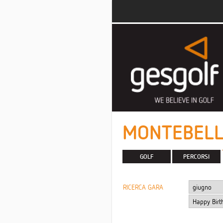
MONTEBELL
GOLF
PERCORSI
RICERCA GARA