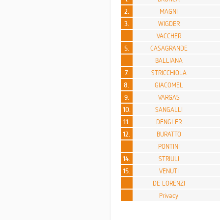
2.
MAGNI
3.
WIGDER
VACCHER
5.
CASAGRANDE
BALLIANA
7.
STRICCHIOLA
8.
GIACOMEL
9.
VARGAS
10.
SANGALLI
11.
DENGLER
12.
BURATTO
PONTINI
14.
STRIULI
15.
VENUTI
DE LORENZI
Privacy