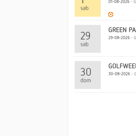
01-08-2026
- Ga
sab
GREEN PA
29
29-08-2026
- G
sab
GOLFWEE
30
30-08-2026
- G
dom