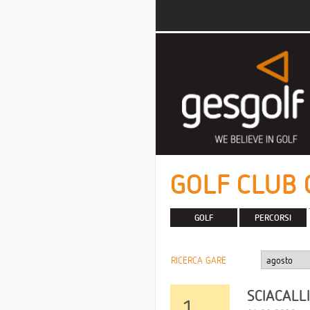
GOLF CLUB 
GOLF
PERCORSI
RICERCA GARE
SCIACALL
1