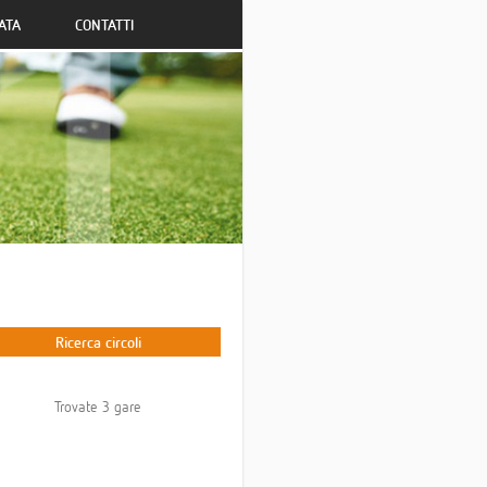
ATA
CONTATTI
Ricerca circoli
Trovate 3 gare