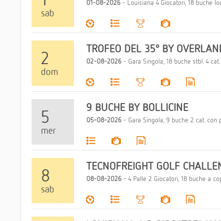
01-08-2026
- Louisiana 4 Giocatori, 18 buche loui
sab
TROFEO DEL 35° BY OVERLAN
2
02-08-2026
- Gara Singola, 18 buche stbl. 4 cat..
dom
9 BUCHE BY BOLLICINE
5
05-08-2026
- Gara Singola, 9 buche 2 cat. con p
mer
TECNOFREIGHT GOLF CHALLE
8
08-08-2026
- 4 Palle 2 Giocatori, 18 buche a cop
sab