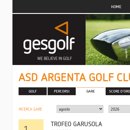
HOME
ASD ARGENTA GOLF C
GOLF
PERCORSI
GARE
SCORE D'OR
RICERCA GARE
TROFEO GARUSOLA
1