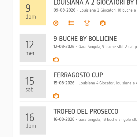
LOUISIANA A 2 GIOCATORI BY
9
09-08-2026
- Louisiana 2 Giocatori, 18 buche a 
dom
9 BUCHE BY BOLLICINE
12
12-08-2026
- Gara Singola, 9 buche stbl. 2 cat pa
mer
FERRAGOSTO CUP
15
15-08-2026
- Louisiana 4 Giocatori, louisiana a 4
sab
TROFEO DEL PROSECCO
16
16-08-2026
- Gara Singola, 18 buche singola stbl.
dom