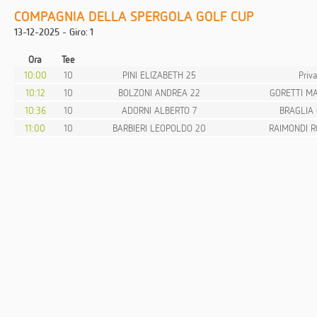
COMPAGNIA DELLA SPERGOLA GOLF CUP
13-12-2025 - Giro: 1
Ora
Tee
10:00
10
PINI ELIZABETH 25
Priv
10:12
10
BOLZONI ANDREA 22
GORETTI M
10:36
10
ADORNI ALBERTO 7
BRAGLIA 
11:00
10
BARBIERI LEOPOLDO 20
RAIMONDI 