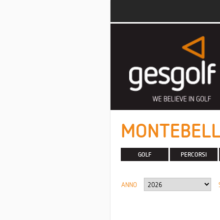
MONTEBELL
GOLF
PERCORSI
ANNO