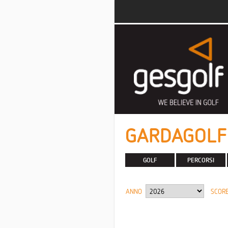
GARDAGOLF
GOLF
PERCORSI
ANNO
SCORE